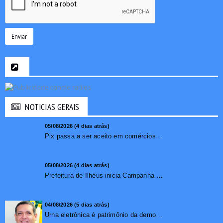
Enviar
NOTICIAS GERAIS
05/08/2026 (4 dias atrás)
Pix passa a ser aceito em comércios de oito países e amplia opções de pagamento para brasileiros no exterior
05/08/2026 (4 dias atrás)
Prefeitura de Ilhéus inicia Campanha de Multivacinação 2026
04/08/2026 (5 dias atrás)
Urna eletrônica é patrimônio da democracia, diz presidente do TSE