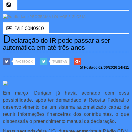
FALE CONOSCO
D
eclaração do IR pode passar a ser
automática em até três anos
FACEBOOK
TWEETAR
Postado
02/06/2026 14H11
Em março, Durigan já havia acenado com essa
possibilidade, após ter demandado à Receita Federal o
desenvolvimento de um sistema automatizado capaz de
reunir informações financeiras dos contribuintes, o que
dispensaria o preenchimento manual da declaração.
Nesta segunda-feira (1º), durante entrevista à Rádio CBN,