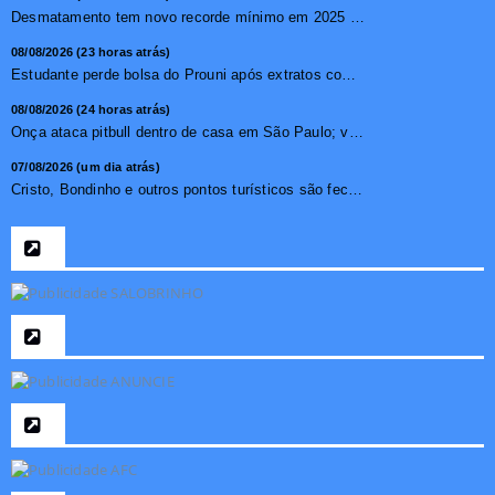
Desmatamento tem novo recorde mínimo em 2025 na mata atlâ...
08/08/2026 (23 horas atrás)
Estudante perde bolsa do Prouni após extratos com apostas ...
08/08/2026 (24 horas atrás)
Onça ataca pitbull dentro de casa em São Paulo; vídeo ...
07/08/2026 (um dia atrás)
Cristo, Bondinho e outros pontos turísticos são fechados ...