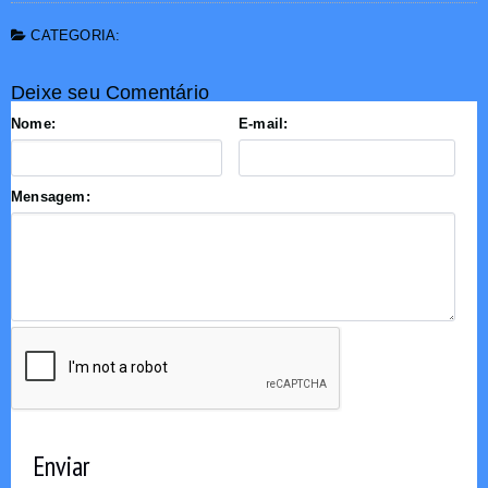
CATEGORIA:
Deixe seu Comentário
Nome:
E-mail:
Mensagem:
Enviar