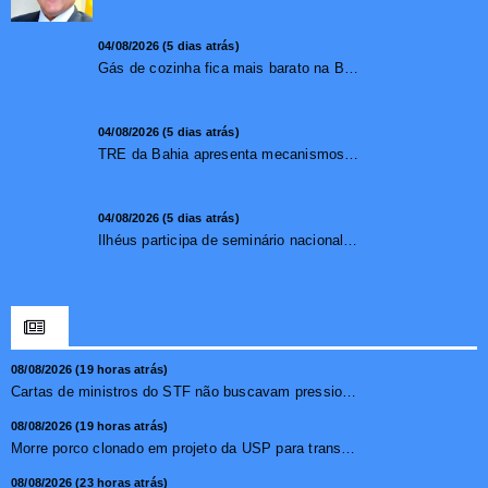
04/08/2026 (5 dias atrás)
Gás de cozinha fica mais barato na Bahia após redução de 7,1%
04/08/2026 (5 dias atrás)
TRE da Bahia apresenta mecanismos de segurança das urnas e nova ordem de votação para eleições
04/08/2026 (5 dias atrás)
Ilhéus participa de seminário nacional sobre turismo sustentável e captação de investimentos
08/08/2026 (19 horas atrás)
Cartas de ministros do STF não buscavam pressionar, diz pr...
08/08/2026 (19 horas atrás)
Morre porco clonado em projeto da USP para transplante de �...
08/08/2026 (23 horas atrás)