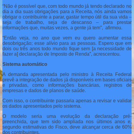
“Não é possível que, com todo mundo já tendo declarado no
dia a dia suas obrigações para a Receita, nós ainda vamos
obrigar o contribuinte a parar, gastar tempo útil da sua vida –
seja de trabalho, seja de descanso – para prestar
informações que, muitas vezes, a gente já tem”, afirmou.
“Então veja, no ano que vem eu quero aumentar essa
desobrigação; esse alívio para as pessoas. Espero que em
dois ou três anos todo mundo fique sem [a necessidade de
fazer a] declaração de Imposto de Renda”, acrescentou.
Sistema automático
A demanda apresentada pelo ministro à Receita Federal
prevê a integração de dados já disponíveis em bases oficiais
e privadas, como informações bancárias, registros de
empresas e dados de planos de saúde.
Com isso, o contribuinte passaria apenas a revisar e validar
os dados apresentados pelo sistema.
O modelo seria uma evolução da declaração pré-
preenchida, que tem sido ampliada nos últimos anos e,
segundo estimativas do Fisco, deve alcançar cerca de 60%
dos contribuintes.