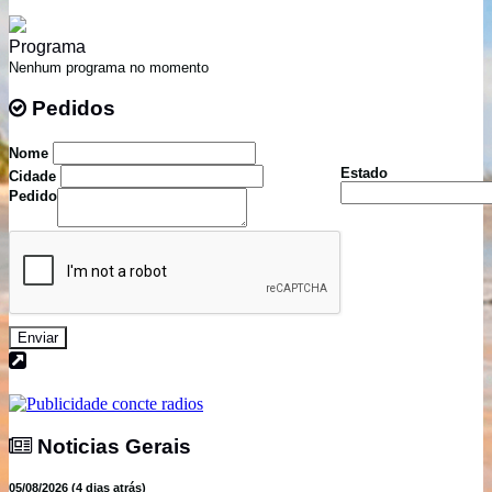
Programa
Nenhum programa no momento
Pedidos
Pedidos
Nome
Estado
Cidade
Pedido
Enviar
Noticias Gerais
Noticias Gerais
05/08/2026 (4 dias atrás)