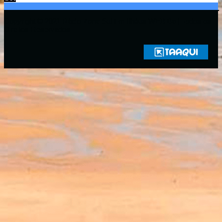
Copyright © 2021 Rádio Zona Sul Fm Ilhéus WEB Ba | Todos os
Direitos Reservados