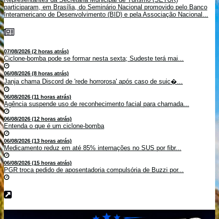
participaram, em Brasília, do Seminário Nacional promovido pelo Banco
Interamericano de Desenvolvimento (BID) e pela Associação Nacional...
07/08/2026 (2 horas atrás)
Ciclone-bomba pode se formar nesta sexta; Sudeste terá mai...
06/08/2026 (8 horas atrás)
Janja chama Discord de 'rede horrorosa' após caso de suic�...
06/08/2026 (11 horas atrás)
Agência suspende uso de reconhecimento facial para chamada...
06/08/2026 (12 horas atrás)
Entenda o que é um ciclone-bomba
06/08/2026 (13 horas atrás)
Medicamento reduz em até 85% internações no SUS por fibr...
06/08/2026 (15 horas atrás)
PGR troca pedido de aposentadoria compulsória de Buzzi por...