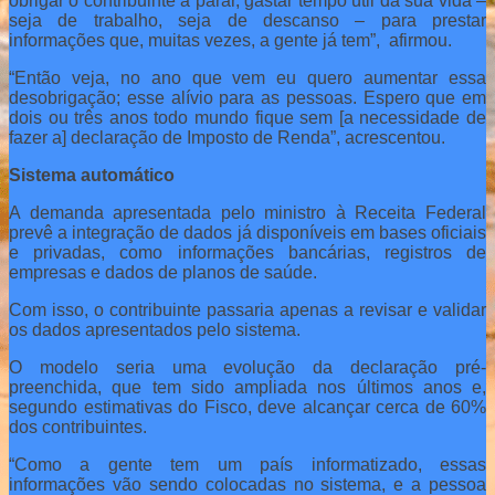
obrigar o contribuinte a parar, gastar tempo útil da sua vida –
seja de trabalho, seja de descanso – para prestar
informações que, muitas vezes, a gente já tem”, afirmou.
“Então veja, no ano que vem eu quero aumentar essa
desobrigação; esse alívio para as pessoas. Espero que em
dois ou três anos todo mundo fique sem [a necessidade de
fazer a] declaração de Imposto de Renda”, acrescentou.
Sistema automático
A demanda apresentada pelo ministro à Receita Federal
prevê a integração de dados já disponíveis em bases oficiais
e privadas, como informações bancárias, registros de
empresas e dados de planos de saúde.
Com isso, o contribuinte passaria apenas a revisar e validar
os dados apresentados pelo sistema.
O modelo seria uma evolução da declaração pré-
preenchida, que tem sido ampliada nos últimos anos e,
segundo estimativas do Fisco, deve alcançar cerca de 60%
dos contribuintes.
“Como a gente tem um país informatizado, essas
informações vão sendo colocadas no sistema, e a pessoa