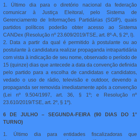
1. Último dia para o diretório nacional da federação
comunicar à Justiça Eleitoral, pelo Sistema de
Gerenciamento de Informações Partidárias (SGIP), quais
partidos políticos poderão obter acesso ao Sistema
CANDex (Resolução nº 23.609/2019/TSE, art. 8º-A, § 2º, I).
2. Data a partir da qual é permitido à postulante ou ao
postulante à candidatura realizar propaganda intrapartidária
com vista à indicação de seu nome, observado o período de
15 (quinze) dias que antecede a data da convenção definida
pelo partido para a escolha de candidatas e candidatos,
vedado o uso de rádio, televisão e outdoor, devendo a
propaganda ser removida imediatamente após a convenção
(Lei nº 9.504/1997, art. 36, § 1º; e Resolução nº
23.610/2019/TSE, art. 2º, § 1º).
6 DE JULHO – SEGUNDA-FEIRA (90 DIAS DO 1°
TURNO)
1. Último dia para entidades fiscalizadoras que