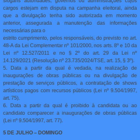
slogans autoridades, governos ou administrações cujos
cargos estejam em disputa na campanha eleitoral, ainda
que a divulgação tenha sido autorizada em momento
anterior, assegurada a manutenção das informações
necessárias para o
estrito cumprimento, pelos responsáveis, do previsto no art.
48-A da Lei Complementar nº 101/2000, nos arts. 8º e 10 da
Lei nº 12.527/2011 e no § 2º do art. 29 da Lei nº
14.129/2021 (Resolução nº 23.735/2024/TSE, art. 15, § 3º).
5. Data a partir da qual é vedada, na realização de
inaugurações de obras públicas ou na divulgação de
prestação de serviços públicos, a contratação de shows
artísticos pagos com recursos públicos (Lei nº 9.504/1997,
art. 75).
6. Data a partir da qual é proibido à candidata ou ao
candidato comparecer a inaugurações de obras públicas
(Lei nº 9.504/1997, art. 77).
5 DE JULHO – DOMINGO