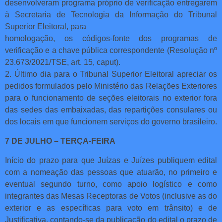
desenvolveram programa próprio de verificação entregarem
à Secretaria de Tecnologia da Informação do Tribunal
Superior Eleitoral, para
homologação, os códigos-fonte dos programas de
verificação e a chave pública correspondente (Resolução nº
23.673/2021/TSE, art. 15, caput).
2. Último dia para o Tribunal Superior Eleitoral apreciar os
pedidos formulados pelo Ministério das Relações Exteriores
para o funcionamento de seções eleitorais no exterior fora
das sedes das embaixadas, das repartições consulares ou
dos locais em que funcionem serviços do governo brasileiro.
7 DE JULHO – TERÇA-FEIRA
Início do prazo para que Juízas e Juízes publiquem edital
com a nomeação das pessoas que atuarão, no primeiro e
eventual segundo turno, como apoio logístico e como
integrantes das Mesas Receptoras de Votos (inclusive as do
exterior e as específicas para voto em trânsito) e de
Justificativa, contando-se da publicação do edital o prazo de