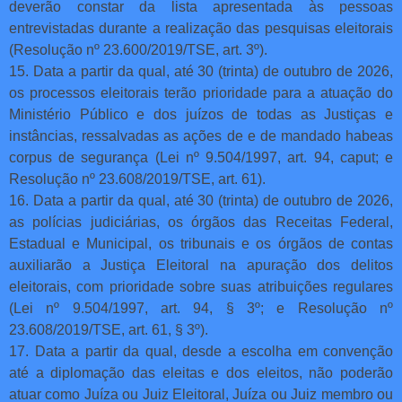
deverão constar da lista apresentada às pessoas
entrevistadas durante a realização das pesquisas eleitorais
(Resolução nº 23.600/2019/TSE, art. 3º).
15. Data a partir da qual, até 30 (trinta) de outubro de 2026,
os processos eleitorais terão prioridade para a atuação do
Ministério Público e dos juízos de todas as Justiças e
instâncias, ressalvadas as ações de e de mandado habeas
corpus de segurança (Lei nº 9.504/1997, art. 94, caput; e
Resolução nº 23.608/2019/TSE, art. 61).
16. Data a partir da qual, até 30 (trinta) de outubro de 2026,
as polícias judiciárias, os órgãos das Receitas Federal,
Estadual e Municipal, os tribunais e os órgãos de contas
auxiliarão a Justiça Eleitoral na apuração dos delitos
eleitorais, com prioridade sobre suas atribuições regulares
(Lei nº 9.504/1997, art. 94, § 3º; e Resolução nº
23.608/2019/TSE, art. 61, § 3º).
17. Data a partir da qual, desde a escolha em convenção
até a diplomação das eleitas e dos eleitos, não poderão
atuar como Juíza ou Juiz Eleitoral, Juíza ou Juiz membro ou