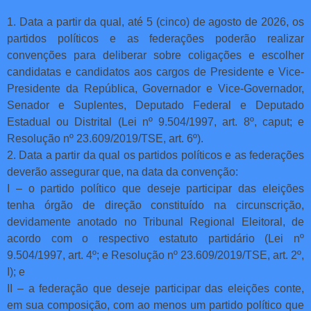
1. Data a partir da qual, até 5 (cinco) de agosto de 2026, os
partidos políticos e as federações poderão realizar
convenções para deliberar sobre coligações e escolher
candidatas e candidatos aos cargos de Presidente e Vice-
Presidente da República, Governador e Vice-Governador,
Senador e Suplentes, Deputado Federal e Deputado
Estadual ou Distrital (Lei nº 9.504/1997, art. 8º, caput; e
Resolução nº 23.609/2019/TSE, art. 6º).
2. Data a partir da qual os partidos políticos e as federações
deverão assegurar que, na data da convenção:
I – o partido político que deseje participar das eleições
tenha órgão de direção constituído na circunscrição,
devidamente anotado no Tribunal Regional Eleitoral, de
acordo com o respectivo estatuto partidário (Lei nº
9.504/1997, art. 4º; e Resolução nº 23.609/2019/TSE, art. 2º,
I); e
II – a federação que deseje participar das eleições conte,
em sua composição, com ao menos um partido político que