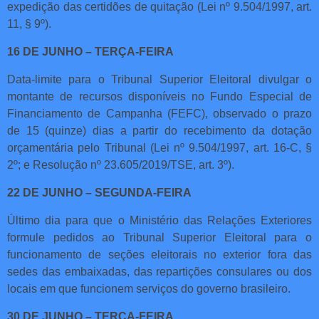
expedição das certidões de quitação (Lei nº 9.504/1997, art.
11, § 9º).
16 DE JUNHO – TERÇA-FEIRA
Data-limite para o Tribunal Superior Eleitoral divulgar o
montante de recursos disponíveis no Fundo Especial de
Financiamento de Campanha (FEFC), observado o prazo
de 15 (quinze) dias a partir do recebimento da dotação
orçamentária pelo Tribunal (Lei nº 9.504/1997, art. 16-C, §
2º; e Resolução nº 23.605/2019/TSE, art. 3º).
22 DE JUNHO – SEGUNDA-FEIRA
Último dia para que o Ministério das Relações Exteriores
formule pedidos ao Tribunal Superior Eleitoral para o
funcionamento de seções eleitorais no exterior fora das
sedes das embaixadas, das repartições consulares ou dos
locais em que funcionem serviços do governo brasileiro.
30 DE JUNHO – TERÇA-FEIRA