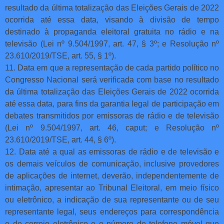
resultado da última totalização das Eleições Gerais de 2022
ocorrida até essa data, visando à divisão de tempo
destinado à propaganda eleitoral gratuita no rádio e na
televisão (Lei nº 9.504/1997, art. 47, § 3º; e Resolução nº
23.610/2019/TSE, art. 55, § 1º).
11. Data em que a representação de cada partido político no
Congresso Nacional será verificada com base no resultado
da última totalização das Eleições Gerais de 2022 ocorrida
até essa data, para fins da garantia legal de participação em
debates transmitidos por emissoras de rádio e de televisão
(Lei nº 9.504/1997, art. 46, caput; e Resolução nº
23.610/2019/TSE, art. 44, § 6º).
12. Data até a qual as emissoras de rádio e de televisão e
os demais veículos de comunicação, inclusive provedores
de aplicações de internet, deverão, independentemente de
intimação, apresentar ao Tribunal Eleitoral, em meio físico
ou eletrônico, a indicação de sua representante ou de seu
representante legal, seus endereços para correspondência
e de correio eletrônico e o número de telefone móvel que