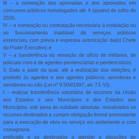
III – a nomeação das aprovadas e dos aprovados em
concursos públicos homologados até 4 (quatro) de julho de
2026;
IV – a nomeação ou contratação necessária à instalação ou
ao funcionamento inadiável de serviços públicos
essenciais, com prévia e expressa autorização da(o) Chefe
do Poder Executivo; e
V – a transferência ou remoção de ofício de militares, de
policiais civis e de agentes penitenciárias e penitenciários.
3. Data a partir da qual, até a realização das eleições, é
proibido às agentes e aos agentes públicos, servidoras e
servidores ou não (Lei nº 9.504/1997, art. 73, VI):
I – realizar transferência voluntária de recursos da União
aos Estados e aos Municípios e dos Estados aos
Municípios, sob pena de nulidade absoluta, ressalvados os
recursos destinados a cumprir obrigação formal preexistente
para a execução de obra ou serviço em andamento e com
cronograma
prefixado e os destinados a atender a situações de