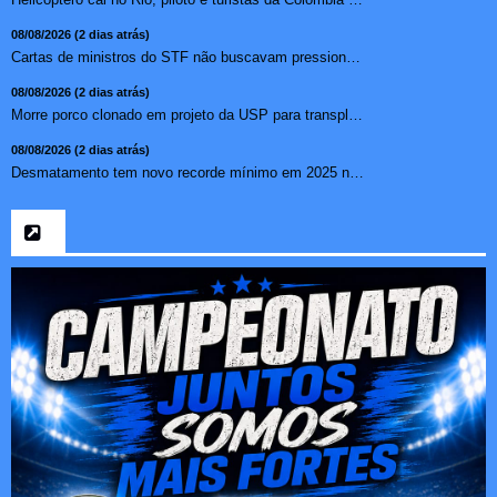
08/08/2026 (2 dias atrás)
Cartas de ministros do STF não buscavam pressionar, diz pr...
08/08/2026 (2 dias atrás)
Morre porco clonado em projeto da USP para transplante de �...
08/08/2026 (2 dias atrás)
Desmatamento tem novo recorde mínimo em 2025 na mata atlâ...