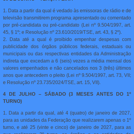
1. Data a partir da qual é vedado às emissoras de rádio e de
televisão transmitirem programa apresentado ou comentado
por pré-candidata ou pré-candidato (Lei nº 9.504/1997, art.
45, § 1º; e Resolução nº 23.610/2019/TSE, art. 43, § 2º).
2. Data até a qual é proibido empenhar despesas com
publicidade dos órgãos públicos federais, estaduais ou
municipais ou das respectivas entidades da Administração
indireta que excedam a 6 (seis) vezes a média mensal dos
valores empenhados e não cancelados nos 3 (três) últimos
anos que antecedem o pleito (Lei nº 9.504/1997, art. 73, VII;
e Resolução nº 23.735/2024/TSE, art. 15, VII).
4 DE JULHO – SÁBADO (3 MESES ANTES DO 1º
TURNO)
1. Data a partir da qual, até 4 (quatro) de janeiro de 2027,
para as unidades da Federação que realizarem apenas o 1º
turno, e até 25 (vinte e cinco) de janeiro de 2027, para as