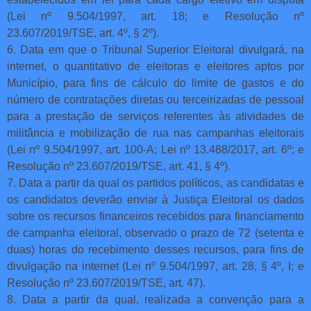
(Lei nº 9.504/1997, art. 18; e Resolução nº
23.607/2019/TSE, art. 4º, § 2º).
6. Data em que o Tribunal Superior Eleitoral divulgará, na
internet, o quantitativo de eleitoras e eleitores aptos por
Município, para fins de cálculo do limite de gastos e do
número de contratações diretas ou terceirizadas de pessoal
para a prestação de serviços referentes às atividades de
militância e mobilização de rua nas campanhas eleitorais
(Lei nº 9.504/1997, art. 100-A; Lei nº 13.488/2017, art. 6º; e
Resolução nº 23.607/2019/TSE, art. 41, § 4º).
7. Data a partir da qual os partidos políticos, as candidatas e
os candidatos deverão enviar à Justiça Eleitoral os dados
sobre os recursos financeiros recebidos para financiamento
de campanha eleitoral, observado o prazo de 72 (setenta e
duas) horas do recebimento desses recursos, para fins de
divulgação na internet (Lei nº 9.504/1997, art. 28, § 4º, I; e
Resolução nº 23.607/2019/TSE, art. 47).
8. Data a partir da qual, realizada a convenção para a