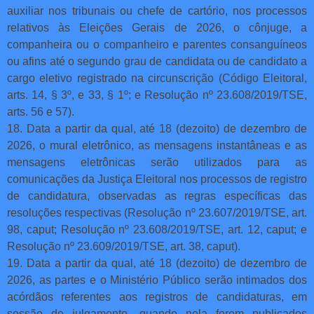
auxiliar nos tribunais ou chefe de cartório, nos processos
relativos às Eleições Gerais de 2026, o cônjuge, a
companheira ou o companheiro e parentes consanguíneos
ou afins até o segundo grau de candidata ou de candidato a
cargo eletivo registrado na circunscrição (Código Eleitoral,
arts. 14, § 3º, e 33, § 1º; e Resolução nº 23.608/2019/TSE,
arts. 56 e 57).
18. Data a partir da qual, até 18 (dezoito) de dezembro de
2026, o mural eletrônico, as mensagens instantâneas e as
mensagens eletrônicas serão utilizados para as
comunicações da Justiça Eleitoral nos processos de registro
de candidatura, observadas as regras específicas das
resoluções respectivas (Resolução nº 23.607/2019/TSE, art.
98, caput; Resolução nº 23.608/2019/TSE, art. 12, caput; e
Resolução nº 23.609/2019/TSE, art. 38, caput).
19. Data a partir da qual, até 18 (dezoito) de dezembro de
2026, as partes e o Ministério Público serão intimados dos
acórdãos referentes aos registros de candidaturas, em
sessão de julgamento, quando nela forem publicados