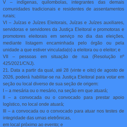
V – indígenas, quilombolas, integrantes das demais
comunidades tradicionais e residentes de assentamentos
rurais;
VI – Juízas e Juízes Eleitorais, Juízas e Juízes auxiliares,
servidoras e servidores da Justiça Eleitoral e promotoras e
promotores eleitorais em serviço no dia das eleições,
mediante listagem encaminhada pelo órgão ou pela
unidade a que estiver vinculada(o) a eleitora ou o eleitor; e
VII – pessoas em situação de rua (Resolução nº
425/2021/CNJ).
21. Data a partir da qual, até 28 (vinte e oito) de agosto de
2026, poderá habilitar-se na Justiça Eleitoral para votar em
seção ou local diverso de sua seção de origem:
I – a mesária ou o mesário, na seção em que atuará;
II – a convocada ou o convocado para prestar apoio
logístico, no local onde atuará;
III – a convocada ou o convocado para atuar nos testes de
integridade das urnas eletrônicas,
em local próximo ao evento; e