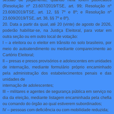
(Resolução nº 23.607/2019/TSE, art. 99; Resolução nº
23.608/2019/TSE, art. 12, §§ 7º e 8º; e Resolução nº
23.609/2019/TSE, art. 38, §§ 7º e 8º).
20. Data a partir da qual, até 20 (vinte) de agosto de 2026,
poderão habilitar-se, na Justiça Eleitoral, para votar em
outra seção ou em outro local de votação:
I – a eleitora ou o eleitor em trânsito no solo brasileiro, por
meio do autoatendimento ou mediante comparecimento ao
Cartório Eleitoral;
II – presas e presos provisórios e adolescentes em unidades
de internação, mediante formulário próprio encaminhado
pela administração dos estabelecimentos penais e das
unidades de
internação de adolescentes;
III – militares e agentes de segurança pública em serviço no
dia da eleição, mediante listagem encaminhada pela chefia
ou comando do órgão ao qual estiverem subordinados;
IV – pessoas com deficiência ou com mobilidade reduzida;