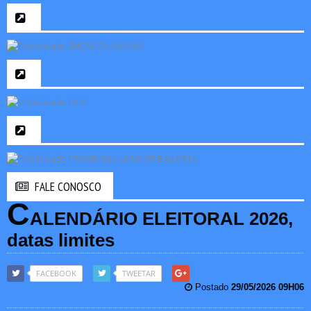
FALE CONOSCO
C
ALENDÁRIO ELEITORAL 2026,
datas limites
FACEBOOK
TWEETAR
Postado
29/05/2026 09H06