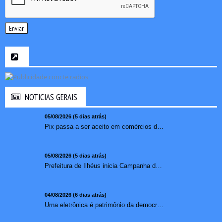
Enviar
NOTICIAS GERAIS
05/08/2026 (5 dias atrás)
Pix passa a ser aceito em comércios de oito países e amplia opções de pagamento para brasileiros no exterior
05/08/2026 (5 dias atrás)
Prefeitura de Ilhéus inicia Campanha de Multivacinação 2026
04/08/2026 (6 dias atrás)
Urna eletrônica é patrimônio da democracia, diz presidente do TSE