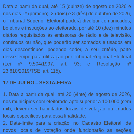
Data a partir da qual, até 15 (quinze) de agosto de 2026 e
nos dias 1º (primeiro), 2 (dois) e 3 (três) de outubro de 2026,
o Tribunal Superior Eleitoral poderá divulgar comunicados,
boletins e instruções ao eleitorado, por até 10 (dez) minutos
diários requisitados às emissoras de rádio e de televisão,
contínuos ou não, que poderão ser somados e usados em
dias descontínuos, podendo ceder, a seu critério, parte
desse tempo para utilização por Tribunal Regional Eleitoral
(Lei nº 9.504/1997, art. 93; e Resolução nº
23.610/2019/TSE, art. 115).
17 DE JULHO – SEXTA-FEIRA
1. Data a partir da qual, até 20 (vinte) de agosto de 2026,
nos municípios com eleitorado apto superior a 100.000 (cem
mil), devem ser habilitados locais de votação ou criados
locais específicos para essa finalidade.
2. Data-limite para a criação, no Cadastro Eleitoral, de
novos locais de votação onde funcionarão as seções