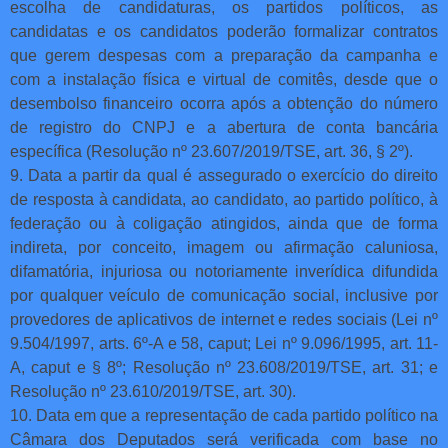
escolha de candidaturas, os partidos políticos, as
candidatas e os candidatos poderão formalizar contratos
que gerem despesas com a preparação da campanha e
com a instalação física e virtual de comitês, desde que o
desembolso financeiro ocorra após a obtenção do número
de registro do CNPJ e a abertura de conta bancária
específica (Resolução nº 23.607/2019/TSE, art. 36, § 2º).
9. Data a partir da qual é assegurado o exercício do direito
de resposta à candidata, ao candidato, ao partido político, à
federação ou à coligação atingidos, ainda que de forma
indireta, por conceito, imagem ou afirmação caluniosa,
difamatória, injuriosa ou notoriamente inverídica difundida
por qualquer veículo de comunicação social, inclusive por
provedores de aplicativos de internet e redes sociais (Lei nº
9.504/1997, arts. 6º-A e 58, caput; Lei nº 9.096/1995, art. 11-
A, caput e § 8º; Resolução nº 23.608/2019/TSE, art. 31; e
Resolução nº 23.610/2019/TSE, art. 30).
10. Data em que a representação de cada partido político na
Câmara dos Deputados será verificada com base no