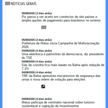
NOTICIAS GERAIS
NOTICIAS GERAIS
05/08/2026 (3 dias atrás)
Pix passa a ser aceito em comércios de oito países e
amplia opções de pagamento para brasileiros no exterior
05/08/2026 (3 dias atrás)
Prefeitura de Ilhéus inicia Campanha de Multivacinação
2026
04/08/2026 (4 dias atrás)
Urna eletrônica é patrimônio da democracia, diz presidente
do TSE
04/08/2026 (4 dias atrás)
Gás de cozinha fica mais barato na Bahia após redução de
7,1%
04/08/2026 (4 dias atrás)
TRE da Bahia apresenta mecanismos de segurança das
urnas e nova ordem de votação para eleições
04/08/2026 (4 dias atrás)
Ilhéus participa de seminário nacional sobre turismo
sustentável e captação de investimentos