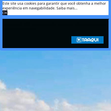
Este site usa cookies para garantir que você obtenha a melhor
experiência em navegabilidade.
Saiba mais...
OK
Copyright © 2021 Rádio Zona Sul Fm Ilhéus WEB Ba | Todos os
Direitos Reservados