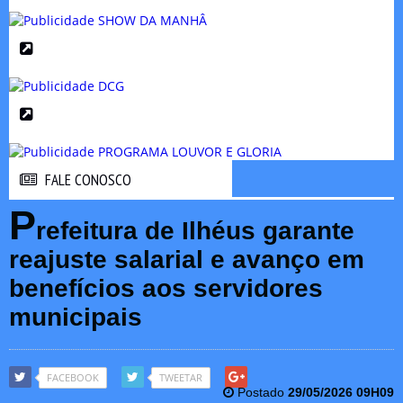
FALE CONOSCO
FALE CONOSCO
P
refeitura de Ilhéus garante
reajuste salarial e avanço em
benefícios aos servidores
municipais
FACEBOOK
TWEETAR
Postado
29/05/2026 09H09