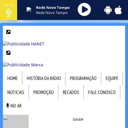
NO AR
Rede Novo Tempo
Rede Novo Tempo
HOME
HISTÓRIA DA RÁDIO
PROGRAMAÇÃO
EQUIPE
NOTICIAS
PROMOÇÃO
RECADOS
FALE CONOSCO
NO AR
NO AR
Locutor