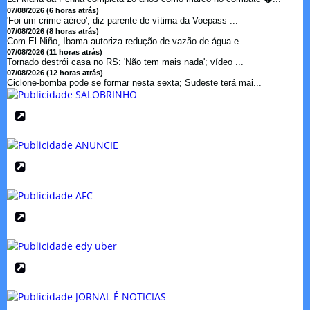
07/08/2026 (6 horas atrás)
'Foi um crime aéreo', diz parente de vítima da Voepass ...
07/08/2026 (8 horas atrás)
Com El Niño, Ibama autoriza redução de vazão de água e...
07/08/2026 (11 horas atrás)
Tornado destrói casa no RS: 'Não tem mais nada'; vídeo ...
07/08/2026 (12 horas atrás)
Ciclone-bomba pode se formar nesta sexta; Sudeste terá mai...