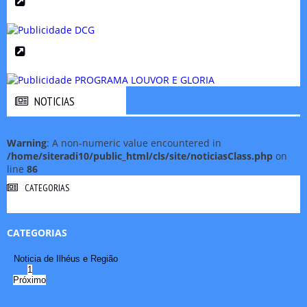
NOTICIAS
NOTICIAS
Warning
: A non-numeric value encountered in
/home/siteradi10/public_html/cls/site/noticiasClass.php
on
line
86
CATEGORIAS
CATEGORIAS
Noticia de Ilhéus e Região
1
Próximo