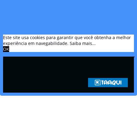
Este site usa cookies para garantir que você obtenha a melhor
experiência em navegabilidade.
Saiba mais...
OK
Copyright © 2021 Rádio Zona Sul Fm Ilhéus WEB Ba | Todos os
Direitos Reservados