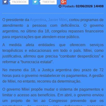
FACEBOOK
TWEETAR
Postado
02/06/2026 14H08
O presidente da
Argentina
,
Javier Milei
, cortou programas de
atendimento a pessoas com deficiência. O governo
argentino, no último dia 18, congelou repasses financeiros
para organizações que atendem esse público.
A medida afeta entidades que oferecem serviços
terapêuticos e educacionais em todo o país. Milei, como
justificativa, afirmou que precisa “combater desperdícios” e
reformar a “burocracia estatal”.
No mesmo dia 18, a Justiça argentina deu prazo de 72
horas para o governo restabelecer os pagamentos. A gestão
de Milei, no entanto, recorreu da determinação.
O governo Milei propõe mudar o sistema de pagamentos e
limitar o acesso aos benefícios. Em abril, o governo enviou
um projeto de lei ao Congresso prevendo que os