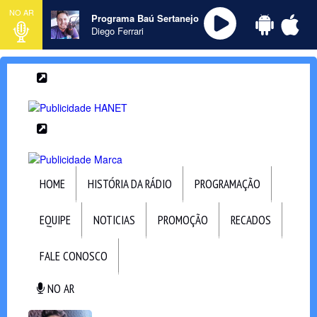
NO AR
Programa Baú Sertanejo
Diego Ferrari
HOME
HISTÓRIA DA RÁDIO
PROGRAMAÇÃO
EQUIPE
NOTICIAS
PROMOÇÃO
RECADOS
FALE CONOSCO
NO AR
NO AR