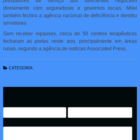
prestadores de serviço aos deficientes negociem
diretamente com seguradoras e governos locais. Milei
também fechou a agência nacional de deficiência e demitiu
servidores.
Sem receber repasses, cerca de 50 centros terapêuticos
fecharam as portas neste ano, principalmente em áreas
rurais, segundo a agência de notícias Associated Press.
CATEGORIA:
Deixe seu Comentário
Nome:
E-mail:
Mensagem: