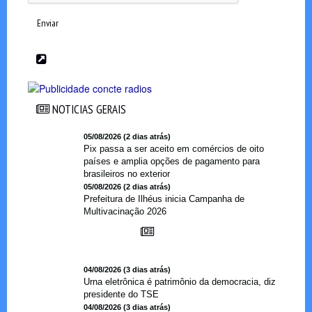
Enviar
NOTICIAS GERAIS
NOTICIAS GERAIS
05/08/2026 (2 dias atrás)
Pix passa a ser aceito em comércios de oito
países e amplia opções de pagamento para
brasileiros no exterior
05/08/2026 (2 dias atrás)
Prefeitura de Ilhéus inicia Campanha de
Multivacinação 2026
04/08/2026 (3 dias atrás)
Urna eletrônica é patrimônio da democracia, diz
presidente do TSE
04/08/2026 (3 dias atrás)