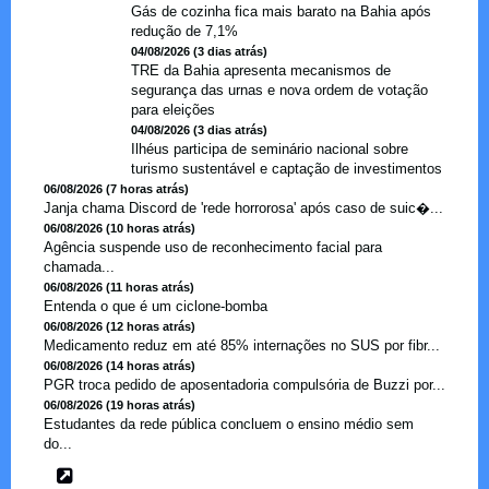
Gás de cozinha fica mais barato na Bahia após
redução de 7,1%
04/08/2026 (3 dias atrás)
TRE da Bahia apresenta mecanismos de
segurança das urnas e nova ordem de votação
para eleições
04/08/2026 (3 dias atrás)
Ilhéus participa de seminário nacional sobre
turismo sustentável e captação de investimentos
06/08/2026 (7 horas atrás)
Janja chama Discord de 'rede horrorosa' após caso de suic�...
06/08/2026 (10 horas atrás)
Agência suspende uso de reconhecimento facial para
chamada...
06/08/2026 (11 horas atrás)
Entenda o que é um ciclone-bomba
06/08/2026 (12 horas atrás)
Medicamento reduz em até 85% internações no SUS por fibr...
06/08/2026 (14 horas atrás)
PGR troca pedido de aposentadoria compulsória de Buzzi por...
06/08/2026 (19 horas atrás)
Estudantes da rede pública concluem o ensino médio sem
do...