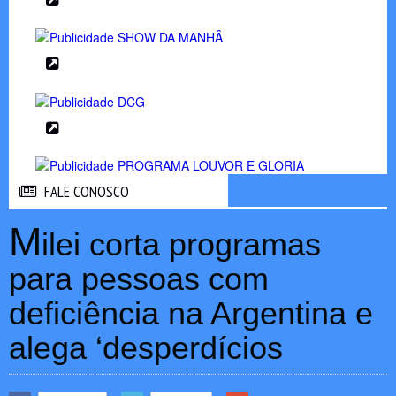
FALE CONOSCO
FALE CONOSCO
M
ilei corta programas
para pessoas com
deficiência na Argentina e
alega ‘desperdícios