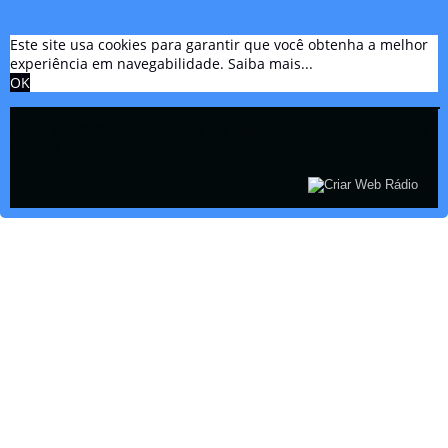
Este site usa cookies para garantir que você obtenha a melhor
experiência em navegabilidade.
Saiba mais...
OK
Copyright © 2021 Rádio Zona Sul Fm Ilhéus WEB Ba | Todos os
Direitos Reservados