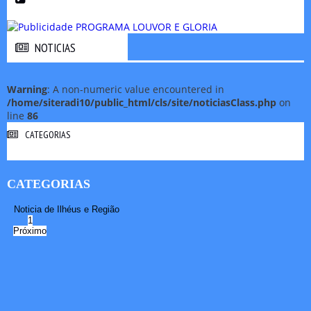
NOTICIAS
NOTICIAS
Warning
: A non-numeric value encountered in
/home/siteradi10/public_html/cls/site/noticiasClass.php
on
line
86
CATEGORIAS
CATEGORIAS
Noticia de Ilhéus e Região
1
Próximo