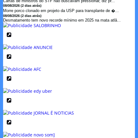
Cartas de ministros do STF não buscavam pressionar, diz pr...
08/08/2026 (2 dias atrás)
Morre porco clonado em projeto da USP para transplante de �...
08/08/2026 (2 dias atrás)
Desmatamento tem novo recorde mínimo em 2025 na mata atlâ...