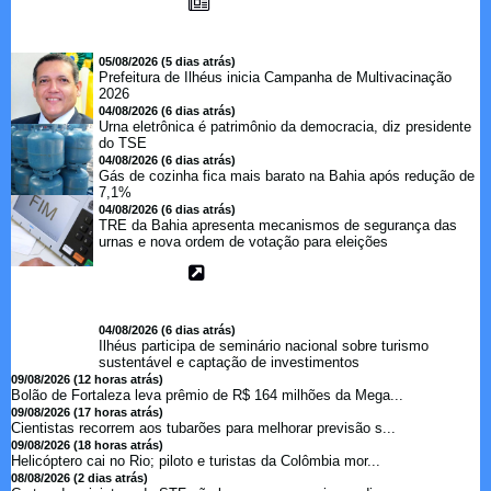
05/08/2026 (5 dias atrás)
Prefeitura de Ilhéus inicia Campanha de Multivacinação
2026
04/08/2026 (6 dias atrás)
Urna eletrônica é patrimônio da democracia, diz presidente
do TSE
04/08/2026 (6 dias atrás)
Gás de cozinha fica mais barato na Bahia após redução de
7,1%
04/08/2026 (6 dias atrás)
TRE da Bahia apresenta mecanismos de segurança das
urnas e nova ordem de votação para eleições
04/08/2026 (6 dias atrás)
Ilhéus participa de seminário nacional sobre turismo
sustentável e captação de investimentos
09/08/2026 (12 horas atrás)
Bolão de Fortaleza leva prêmio de R$ 164 milhões da Mega...
09/08/2026 (17 horas atrás)
Cientistas recorrem aos tubarões para melhorar previsão s...
09/08/2026 (18 horas atrás)
Helicóptero cai no Rio; piloto e turistas da Colômbia mor...
08/08/2026 (2 dias atrás)