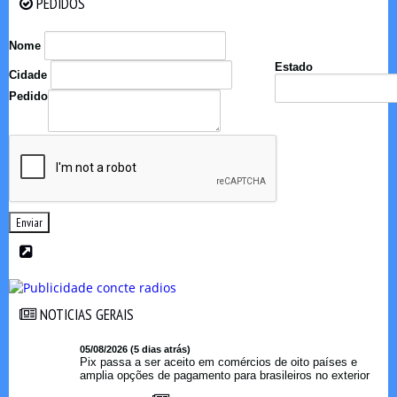
PEDIDOS
PEDIDOS
Nome
Estado
Cidade
Pedido
Enviar
NOTICIAS GERAIS
NOTICIAS GERAIS
05/08/2026 (5 dias atrás)
Pix passa a ser aceito em comércios de oito países e
amplia opções de pagamento para brasileiros no exterior