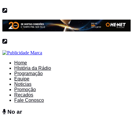
Home
HIstória da Rádio
Programação
Equipe
Noticias
Promoção
Recados
Fale Conosco
No ar
No ar