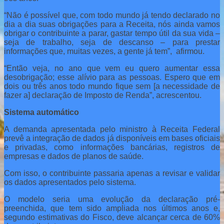
“Não é possível que, com todo mundo já tendo declarado no
dia a dia suas obrigações para a Receita, nós ainda vamos
obrigar o contribuinte a parar, gastar tempo útil da sua vida –
seja de trabalho, seja de descanso – para prestar
informações que, muitas vezes, a gente já tem”, afirmou.
“Então veja, no ano que vem eu quero aumentar essa
desobrigação; esse alívio para as pessoas. Espero que em
dois ou três anos todo mundo fique sem [a necessidade de
fazer a] declaração de Imposto de Renda”, acrescentou.
Sistema automático
A demanda apresentada pelo ministro à Receita Federal
prevê a integração de dados já disponíveis em bases oficiais
e privadas, como informações bancárias, registros de
empresas e dados de planos de saúde.
Com isso, o contribuinte passaria apenas a revisar e validar
os dados apresentados pelo sistema.
O modelo seria uma evolução da declaração pré-
preenchida, que tem sido ampliada nos últimos anos e,
segundo estimativas do Fisco, deve alcançar cerca de 60%