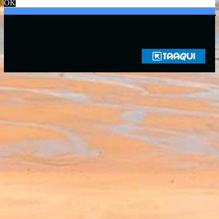
OK
Copyright © 2021 Rádio Zona Sul Fm Ilhéus WEB Ba | Todos os
Direitos Reservados