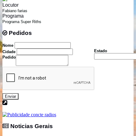
Locutor
Fabiano farias
Programa
Programa Super Riths
Pedidos
Pedidos
Nome
Estado
Cidade
Pedido
Enviar
Noticias Gerais
Noticias Gerais