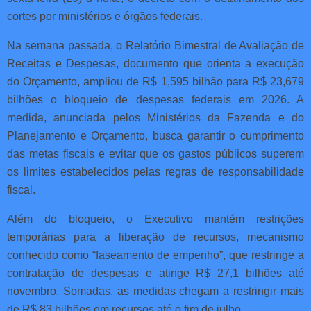
cortes por ministérios e órgãos federais.
Na semana passada, o Relatório Bimestral de Avaliação de
Receitas e Despesas, documento que orienta a execução
do Orçamento, ampliou de R$ 1,595 bilhão para R$ 23,679
bilhões o bloqueio de despesas federais em 2026. A
medida, anunciada pelos Ministérios da Fazenda e do
Planejamento e Orçamento, busca garantir o cumprimento
das metas fiscais e evitar que os gastos públicos superem
os limites estabelecidos pelas regras de responsabilidade
fiscal.
Além do bloqueio, o Executivo mantém restrições
temporárias para a liberação de recursos, mecanismo
conhecido como “faseamento de empenho”, que restringe a
contratação de despesas e atinge R$ 27,1 bilhões até
novembro. Somadas, as medidas chegam a restringir mais
de R$ 83 bilhões em recursos até o fim de julho.