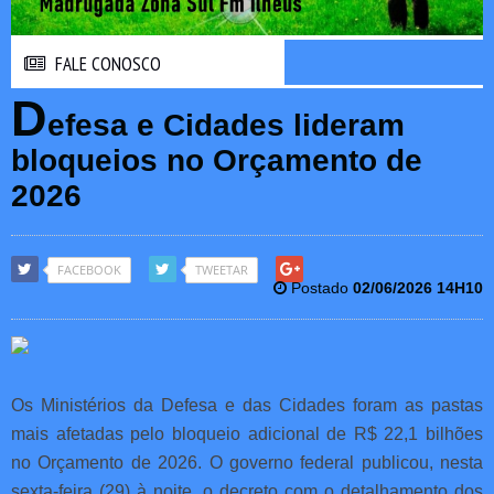
FALE CONOSCO
FALE CONOSCO
D
efesa e Cidades lideram
bloqueios no Orçamento de
2026
FACEBOOK
TWEETAR
Postado
02/06/2026 14H10
Os Ministérios da Defesa e das Cidades foram as pastas
mais afetadas pelo bloqueio adicional de R$ 22,1 bilhões
no Orçamento de 2026. O governo federal publicou, nesta
sexta-feira (29) à noite, o decreto com o detalhamento dos