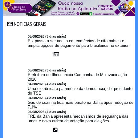
NOTICIAS GERAIS
NOTICIAS GERAIS
05/08/2026 (3 dias atrás)
Pix passa a ser aceito em comércios de oito países e
amplia opções de pagamento para brasileiros no exterior
05/08/2026 (3 dias atrás)
Prefeitura de Ilhéus inicia Campanha de Multivacinação
2026
04/08/2026 (4 dias atrás)
Urna eletrônica é patrimônio da democracia, diz presidente
do TSE
04/08/2026 (4 dias atrás)
Gás de cozinha fica mais barato na Bahia após redução de
7,1%
04/08/2026 (4 dias atrás)
TRE da Bahia apresenta mecanismos de segurança das
urnas e nova ordem de votação para eleições