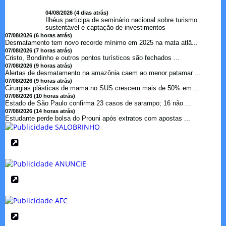
04/08/2026 (4 dias atrás)
Ilhéus participa de seminário nacional sobre turismo
sustentável e captação de investimentos
07/08/2026 (6 horas atrás)
Desmatamento tem novo recorde mínimo em 2025 na mata atlâ...
07/08/2026 (7 horas atrás)
Cristo, Bondinho e outros pontos turísticos são fechados ...
07/08/2026 (9 horas atrás)
Alertas de desmatamento na amazônia caem ao menor patamar ...
07/08/2026 (9 horas atrás)
Cirurgias plásticas de mama no SUS crescem mais de 50% em ...
07/08/2026 (10 horas atrás)
Estado de São Paulo confirma 23 casos de sarampo; 16 não ...
07/08/2026 (14 horas atrás)
Estudante perde bolsa do Prouni após extratos com apostas ...