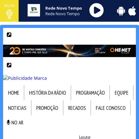
NO AR
Rede Novo Tempo
Rede Novo Tempo
HOME
HISTÓRIA DA RÁDIO
PROGRAMAÇÃO
EQUIPE
NOTICIAS
PROMOÇÃO
RECADOS
FALE CONOSCO
NO AR
NO AR
Locutor