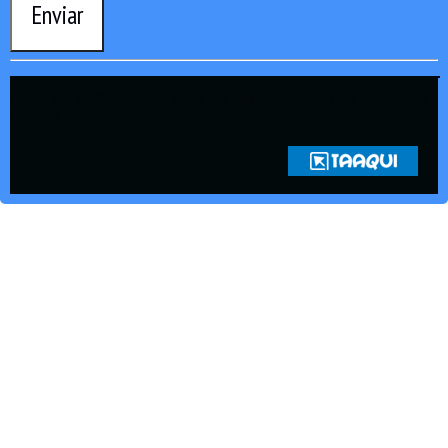
Enviar
Copyright © 2021 Rádio Zona Sul Fm Ilhéus WEB Ba | Todos os
Direitos Reservados