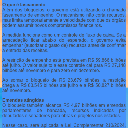
O que é faseamento
Além dos bloqueios, o governo está utilizando o chamado
faseamento de empenho. O mecanismo não corta recursos,
mas limita temporariamente a velocidade com que os órgãos
podem assumir novos compromissos financeiros.
A medida funciona como um controle de fluxo de caixa. Se a
arrecadação ficar abaixo do esperado, o governo evita
empenhar (autorizar o gasto de) recursos antes de confirmar
a entrada das receitas.
A restrição de empenho está prevista em R$ 59,866 bilhões
até julho. O valor sujeito a esse controle cai para R$ 27,148
bilhões até novembro e para zero em dezembro.
Ao somar o bloqueio de R$ 23,679 bilhões, a restrição
chega a R$ 83,545 bilhões até julho e a R$ 50,827 bilhões
até novembro.
Emendas atingidas
O bloqueio também alcança R$ 4,97 bilhões em emendas
parlamentares de bancada, recursos indicados por
deputados e senadores para obras e projetos nos estados.
Nesse caso, será aplicada a Lei Complementar 210/2024,