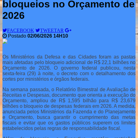
bloqueios no Orçamento de
2026
FACEBOOK
TWEETAR
Postado
02/06/2026 14H10
Os Ministérios da Defesa e das Cidades foram as pastas
mais afetadas pelo bloqueio adicional de R$ 22,1 bilhões no
Orçamento de 2026. O governo federal publicou, nesta
sexta-feira (29) à noite, o decreto com o detalhamento dos
cortes por ministérios e órgãos federais.
Na semana passada, o Relatório Bimestral de Avaliação de
Receitas e Despesas, documento que orienta a execução do
Orçamento, ampliou de R$ 1,595 bilhão para R$ 23,679
bilhões o bloqueio de despesas federais em 2026. A medida,
anunciada pelos Ministérios da Fazenda e do Planejamento
e Orçamento, busca garantir o cumprimento das metas
fiscais e evitar que os gastos públicos superem os limites
estabelecidos pelas regras de responsabilidade fiscal.