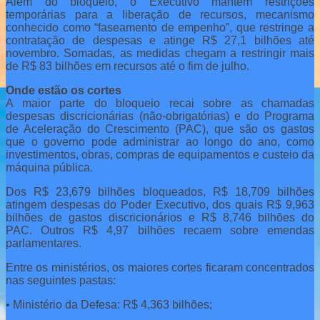
Além do bloqueio, o Executivo mantém restrições
temporárias para a liberação de recursos, mecanismo
conhecido como “faseamento de empenho”, que restringe a
contratação de despesas e atinge R$ 27,1 bilhões até
novembro. Somadas, as medidas chegam a restringir mais
de R$ 83 bilhões em recursos até o fim de julho.
Onde estão os cortes
A maior parte do bloqueio recai sobre as chamadas
despesas discricionárias (não-obrigatórias) e do Programa
de Aceleração do Crescimento (PAC), que são os gastos
que o governo pode administrar ao longo do ano, como
investimentos, obras, compras de equipamentos e custeio da
máquina pública.
Dos R$ 23,679 bilhões bloqueados, R$ 18,709 bilhões
atingem despesas do Poder Executivo, dos quais R$ 9,963
bilhões de gastos discricionários e R$ 8,746 bilhões do
PAC. Outros R$ 4,97 bilhões recaem sobre emendas
parlamentares.
Entre os ministérios, os maiores cortes ficaram concentrados
nas seguintes pastas:
• Ministério da Defesa: R$ 4,363 bilhões;