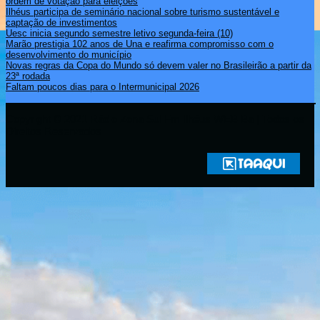
ordem de votação para eleições
Ilhéus participa de seminário nacional sobre turismo sustentável e
captação de investimentos
Uesc inicia segundo semestre letivo segunda-feira (10)
Marão prestigia 102 anos de Una e reafirma compromisso com o
desenvolvimento do município
Novas regras da Copa do Mundo só devem valer no Brasileirão a partir da
23ª rodada
Faltam poucos dias para o Intermunicipal 2026
Copyright © 2021 Rádio Zona Sul Fm Ilhéus WEB Ba | Todos os
Direitos Reservados