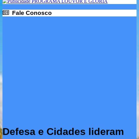
Fale Conosco
Fale Conosco
Defesa e Cidades lideram