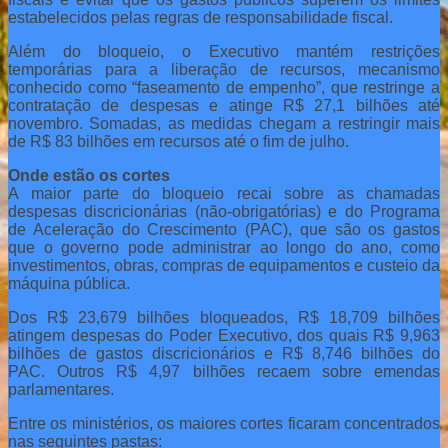
estabelecidos pelas regras de responsabilidade fiscal.
Além do bloqueio, o Executivo mantém restrições
temporárias para a liberação de recursos, mecanismo
conhecido como “faseamento de empenho”, que restringe a
contratação de despesas e atinge R$ 27,1 bilhões até
novembro. Somadas, as medidas chegam a restringir mais
de R$ 83 bilhões em recursos até o fim de julho.
Onde estão os cortes
A maior parte do bloqueio recai sobre as chamadas
despesas discricionárias (não-obrigatórias) e do Programa
de Aceleração do Crescimento (PAC), que são os gastos
que o governo pode administrar ao longo do ano, como
investimentos, obras, compras de equipamentos e custeio da
máquina pública.
Dos R$ 23,679 bilhões bloqueados, R$ 18,709 bilhões
atingem despesas do Poder Executivo, dos quais R$ 9,963
bilhões de gastos discricionários e R$ 8,746 bilhões do
PAC. Outros R$ 4,97 bilhões recaem sobre emendas
parlamentares.
Entre os ministérios, os maiores cortes ficaram concentrados
nas seguintes pastas: