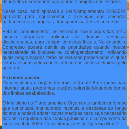
deputados e senadores para obras e projetos nos estados.
Nesse caso, será aplicada a Lei Complementar 210/2024,
aprovada para regulamentar a execução das emendas
parlamentares e ampliar a transparência desses recursos.
Pela lei complementar, as emendas são bloqueadas até a
mesma proporção aplicada às demais despesas
discricionárias, para cumprir as metas fiscais. No entanto, o
Congresso poderá definir as prioridades quando houver
necessidade de bloqueio ou contingenciamento, indicando
quais programações terão os recursos preservados e quais
serão afetadas pelos cortes, dentro dos limites definidos pelo
governo.
Próximos passos
Os ministérios e órgãos federais terão até 8 de junho para
informar quais programas e ações sofrerão bloqueios dentro
dos limites estabelecidos.
O Ministério do Planejamento e Orçamento também informou
que continuará monitorando receitas e despesas ao longo
do ano e poderá adotar novas medidas caso seja necessário
garantir o equilíbrio das contas públicas e o cumprimento da
meta fiscal de 2026. Com informações da
Agência Brasil.