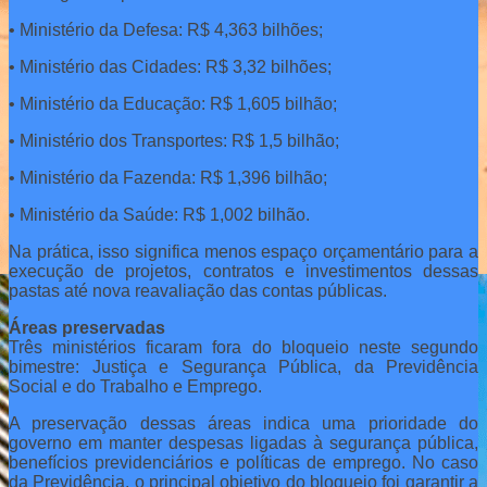
• Ministério da Defesa: R$ 4,363 bilhões;
• Ministério das Cidades: R$ 3,32 bilhões;
• Ministério da Educação: R$ 1,605 bilhão;
• Ministério dos Transportes: R$ 1,5 bilhão;
• Ministério da Fazenda: R$ 1,396 bilhão;
• Ministério da Saúde: R$ 1,002 bilhão.
Na prática, isso significa menos espaço orçamentário para a
execução de projetos, contratos e investimentos dessas
pastas até nova reavaliação das contas públicas.
Áreas preservadas
Três ministérios ficaram fora do bloqueio neste segundo
bimestre: Justiça e Segurança Pública, da Previdência
Social e do Trabalho e Emprego.
A preservação dessas áreas indica uma prioridade do
governo em manter despesas ligadas à segurança pública,
benefícios previdenciários e políticas de emprego. No caso
da Previdência, o principal objetivo do bloqueio foi garantir a