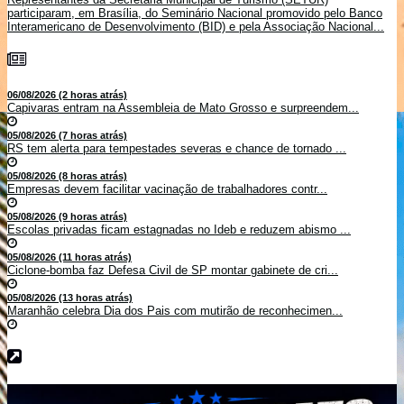
participaram, em Brasília, do Seminário Nacional promovido pelo Banco
Interamericano de Desenvolvimento (BID) e pela Associação Nacional...
06/08/2026 (2 horas atrás)
Capivaras entram na Assembleia de Mato Grosso e surpreendem...
05/08/2026 (7 horas atrás)
RS tem alerta para tempestades severas e chance de tornado ...
05/08/2026 (8 horas atrás)
Empresas devem facilitar vacinação de trabalhadores contr...
05/08/2026 (9 horas atrás)
Escolas privadas ficam estagnadas no Ideb e reduzem abismo ...
05/08/2026 (11 horas atrás)
Ciclone-bomba faz Defesa Civil de SP montar gabinete de cri...
05/08/2026 (13 horas atrás)
Maranhão celebra Dia dos Pais com mutirão de reconhecimen...