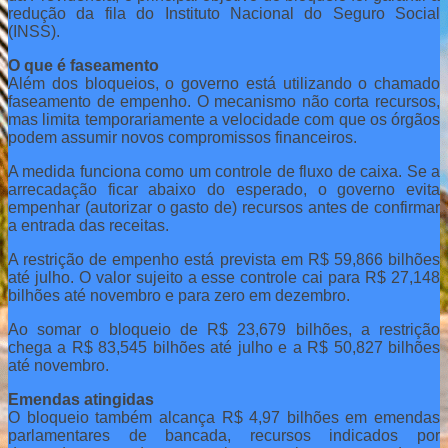
redução da fila do Instituto Nacional do Seguro Social
(INSS).
O que é faseamento
Além dos bloqueios, o governo está utilizando o chamado
faseamento de empenho. O mecanismo não corta recursos,
mas limita temporariamente a velocidade com que os órgãos
podem assumir novos compromissos financeiros.
A medida funciona como um controle de fluxo de caixa. Se a
arrecadação ficar abaixo do esperado, o governo evita
empenhar (autorizar o gasto de) recursos antes de confirmar
a entrada das receitas.
A restrição de empenho está prevista em R$ 59,866 bilhões
até julho. O valor sujeito a esse controle cai para R$ 27,148
bilhões até novembro e para zero em dezembro.
Ao somar o bloqueio de R$ 23,679 bilhões, a restrição
chega a R$ 83,545 bilhões até julho e a R$ 50,827 bilhões
até novembro.
Emendas atingidas
O bloqueio também alcança R$ 4,97 bilhões em emendas
parlamentares de bancada, recursos indicados por