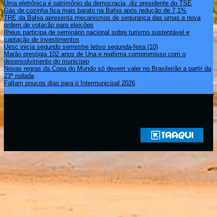
Urna eletrônica é patrimônio da democracia, diz presidente do TSE
Gás de cozinha fica mais barato na Bahia após redução de 7,1%
TRE da Bahia apresenta mecanismos de segurança das urnas e nova
ordem de votação para eleições
Ilhéus participa de seminário nacional sobre turismo sustentável e
captação de investimentos
Uesc inicia segundo semestre letivo segunda-feira (10)
Marão prestigia 102 anos de Una e reafirma compromisso com o
desenvolvimento do município
Novas regras da Copa do Mundo só devem valer no Brasileirão a partir da
23ª rodada
Faltam poucos dias para o Intermunicipal 2026
Copyright © 2021 Rádio Zona Sul Fm Ilhéus WEB Ba | Todos os
Direitos Reservados