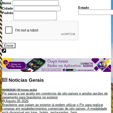
Nome
Estado
Cidade
Pedido
Enviar
Noticias Gerais
Noticias Gerais
05/08/2026 (20 horas atrás)
Pix passa a ser aceito em comércios de oito países e amplia opções de
pagamento para brasileiros no exterior
Agosto 05,2026
Brasileiros que viajam ao exterior já podem utilizar o Pix para realizar
compras em estabelecimentos comerciais de oito países. A modalidade
está disponível em lojas, hotéis, restaurantes, farm...