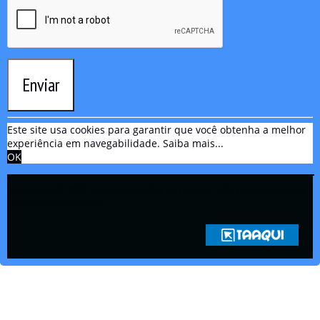
Enviar
Este site usa cookies para garantir que você obtenha a melhor
experiência em navegabilidade.
Saiba mais...
OK
Copyright © 2021 Rádio Zona Sul Fm Ilhéus WEB Ba | Todos os
Direitos Reservados