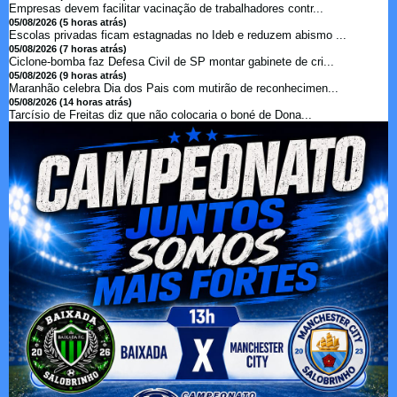
Empresas devem facilitar vacinação de trabalhadores contr...
05/08/2026 (5 horas atrás)
Escolas privadas ficam estagnadas no Ideb e reduzem abismo ...
05/08/2026 (7 horas atrás)
Ciclone-bomba faz Defesa Civil de SP montar gabinete de cri...
05/08/2026 (9 horas atrás)
Maranhão celebra Dia dos Pais com mutirão de reconhecimen...
05/08/2026 (14 horas atrás)
Tarcísio de Freitas diz que não colocaria o boné de Dona...