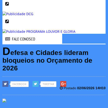
FALE CONOSCO
FALE CONOSCO
D
efesa e Cidades lideram
bloqueios no Orçamento de
2026
FACEBOOK
TWEETAR
Postado
02/06/2026 14H10