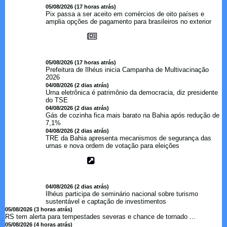
05/08/2026 (17 horas atrás)
Pix passa a ser aceito em comércios de oito países e
amplia opções de pagamento para brasileiros no exterior
05/08/2026 (17 horas atrás)
Prefeitura de Ilhéus inicia Campanha de Multivacinação
2026
04/08/2026 (2 dias atrás)
Urna eletrônica é patrimônio da democracia, diz presidente
do TSE
04/08/2026 (2 dias atrás)
Gás de cozinha fica mais barato na Bahia após redução de
7,1%
04/08/2026 (2 dias atrás)
TRE da Bahia apresenta mecanismos de segurança das
urnas e nova ordem de votação para eleições
04/08/2026 (2 dias atrás)
Ilhéus participa de seminário nacional sobre turismo
sustentável e captação de investimentos
05/08/2026 (3 horas atrás)
RS tem alerta para tempestades severas e chance de tornado ...
05/08/2026 (4 horas atrás)