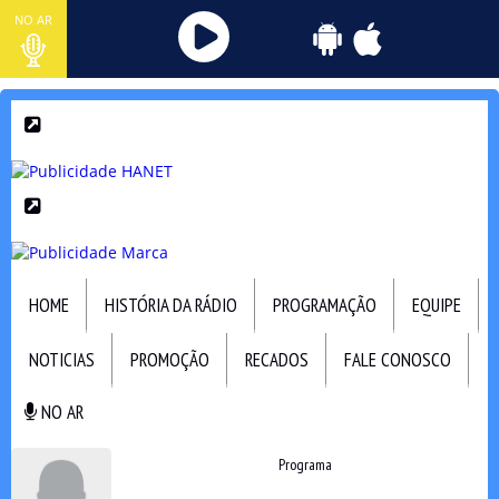
NO AR
HOME
HISTÓRIA DA RÁDIO
PROGRAMAÇÃO
EQUIPE
NOTICIAS
PROMOÇÃO
RECADOS
FALE CONOSCO
NO AR
NO AR
Programa