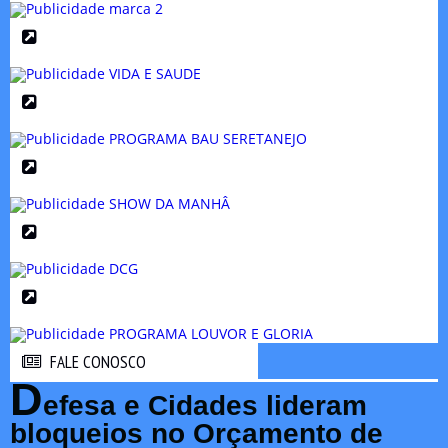
FALE CONOSCO
FALE CONOSCO
D
efesa e Cidades lideram
bloqueios no Orçamento de