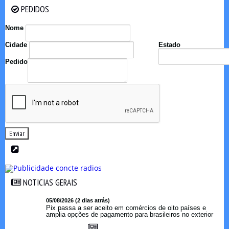
PEDIDOS
PEDIDOS
Nome
Cidade
Estado
Pedido
Enviar
NOTICIAS GERAIS
NOTICIAS GERAIS
05/08/2026 (2 dias atrás)
Pix passa a ser aceito em comércios de oito países e
amplia opções de pagamento para brasileiros no exterior