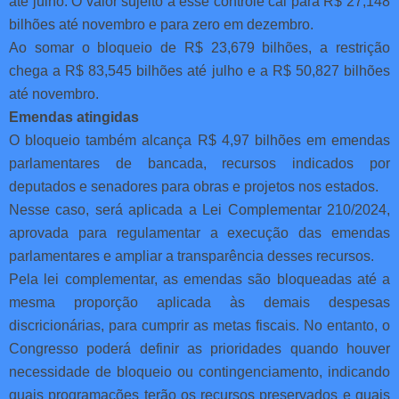
até julho. O valor sujeito a esse controle cai para R$ 27,148
bilhões até novembro e para zero em dezembro.
Ao somar o bloqueio de R$ 23,679 bilhões, a restrição
chega a R$ 83,545 bilhões até julho e a R$ 50,827 bilhões
até novembro.
Emendas atingidas
O bloqueio também alcança R$ 4,97 bilhões em emendas
parlamentares de bancada, recursos indicados por
deputados e senadores para obras e projetos nos estados.
Nesse caso, será aplicada a Lei Complementar 210/2024,
aprovada para regulamentar a execução das emendas
parlamentares e ampliar a transparência desses recursos.
Pela lei complementar, as emendas são bloqueadas até a
mesma proporção aplicada às demais despesas
discricionárias, para cumprir as metas fiscais. No entanto, o
Congresso poderá definir as prioridades quando houver
necessidade de bloqueio ou contingenciamento, indicando
quais programações terão os recursos preservados e quais