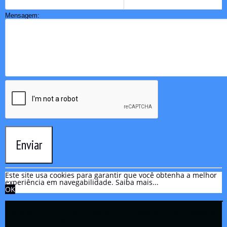
Mensagem:
Enviar
Este site usa cookies para garantir que você obtenha a melhor
experiência em navegabilidade.
Saiba mais...
OK
Copyright © 2021 Rádio Zona Sul Fm Ilhéus WEB Ba | Todos os
Direitos Reservados