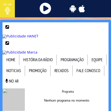
NO AR
HOME
HISTÓRIA DA RÁDIO
PROGRAMAÇÃO
EQUIPE
NOTICIAS
PROMOÇÃO
RECADOS
FALE CONOSCO
NO AR
NO AR
Programa
Nenhum programa no momento