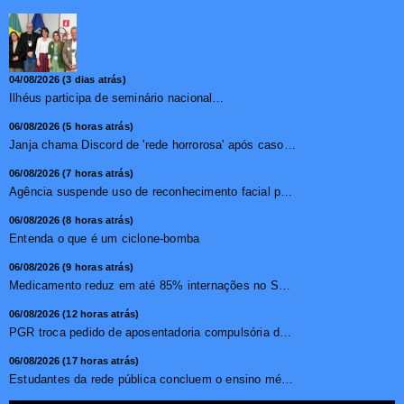
04/08/2026 (3 dias atrás)
Ilhéus participa de seminário nacional sobre turismo sustentável e captação de investimentos
06/08/2026 (5 horas atrás)
Janja chama Discord de 'rede horrorosa' após caso de suic�...
06/08/2026 (7 horas atrás)
Agência suspende uso de reconhecimento facial para chamada...
06/08/2026 (8 horas atrás)
Entenda o que é um ciclone-bomba
06/08/2026 (9 horas atrás)
Medicamento reduz em até 85% internações no SUS por fibr...
06/08/2026 (12 horas atrás)
PGR troca pedido de aposentadoria compulsória de Buzzi por...
06/08/2026 (17 horas atrás)
Estudantes da rede pública concluem o ensino médio sem do...