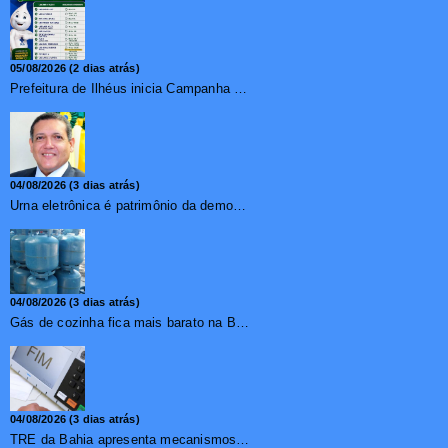
05/08/2026 (2 dias atrás)
Prefeitura de Ilhéus inicia Campanha de Multivacinação 2026
04/08/2026 (3 dias atrás)
Urna eletrônica é patrimônio da democracia, diz presidente do TSE
04/08/2026 (3 dias atrás)
Gás de cozinha fica mais barato na Bahia após redução de 7,1%
04/08/2026 (3 dias atrás)
TRE da Bahia apresenta mecanismos de segurança das urnas e nova ordem de votação para eleições