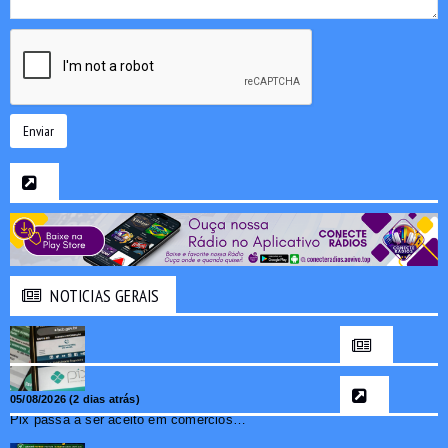
Enviar
NOTICIAS GERAIS
05/08/2026 (2 dias atrás)
Pix passa a ser aceito em comércios de oito países e amplia opções de pagamento para brasileiros no exterior