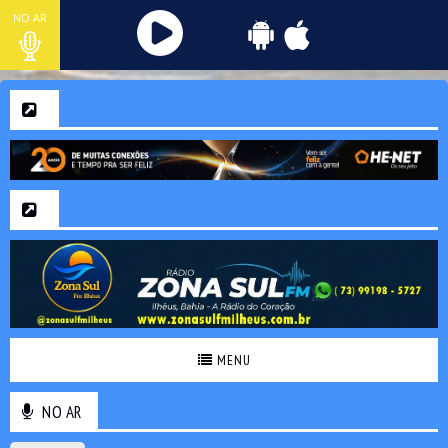
NO AR
MENU
NO AR