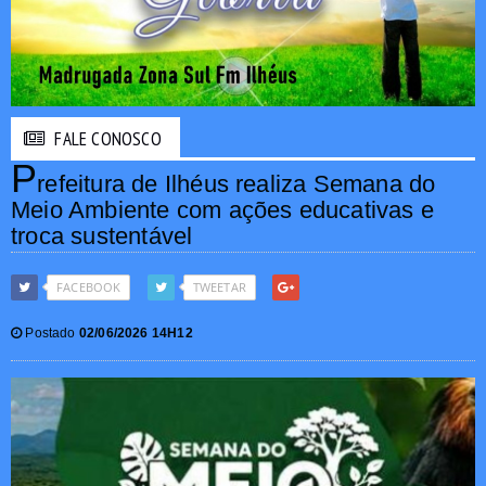
FALE CONOSCO
P
refeitura de Ilhéus realiza Semana do
Meio Ambiente com ações educativas e
troca sustentável
FACEBOOK
TWEETAR
Postado
02/06/2026 14H12