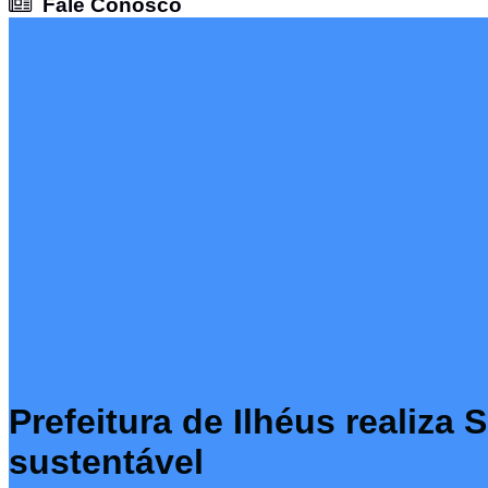
Fale Conosco
Fale Conosco
Prefeitura de Ilhéus realiz
sustentável