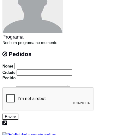
Programa
Nenhum programa no momento
Pedidos
Pedidos
Nome
Cidade
Pedido
Enviar