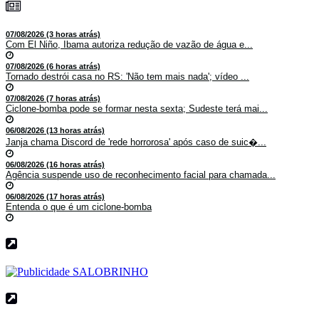
07/08/2026 (3 horas atrás)
Com El Niño, Ibama autoriza redução de vazão de água e...
07/08/2026 (6 horas atrás)
Tornado destrói casa no RS: 'Não tem mais nada'; vídeo ...
07/08/2026 (7 horas atrás)
Ciclone-bomba pode se formar nesta sexta; Sudeste terá mai...
06/08/2026 (13 horas atrás)
Janja chama Discord de 'rede horrorosa' após caso de suic�...
06/08/2026 (16 horas atrás)
Agência suspende uso de reconhecimento facial para chamada...
06/08/2026 (17 horas atrás)
Entenda o que é um ciclone-bomba