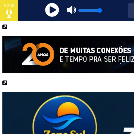
NO AR