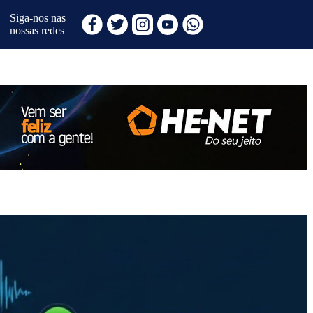
Siga-nos nas
nossas redes