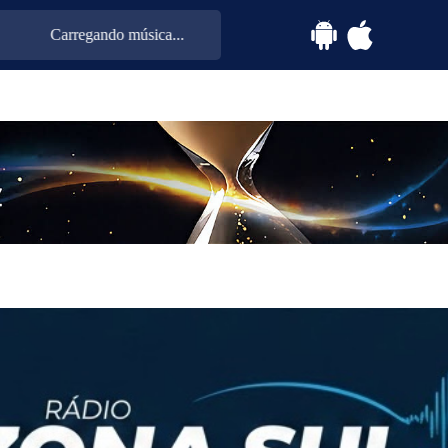
Carregando música...