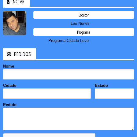
NO AR
Locutor
Léo Nunes
Programa
Programa Cidade Love
PEDIDOS
Nome
Cidade
Estado
Pedido