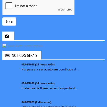
Enviar
NOTICIAS GERAIS
05/08/2026 (14 horas atrás)
Pix passa a ser aceito em comércios de oito países e amplia opções de pagamento para brasileiros no exterior
05/08/2026 (14 horas atrás)
Prefeitura de Ilhéus inicia Campanha de Multivacinação 2026
04/08/2026 (2 dias atrás)