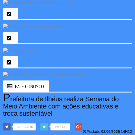
FALE CONOSCO
P
refeitura de Ilhéus realiza Semana do
Meio Ambiente com ações educativas e
troca sustentável
FACEBOOK
TWEETAR
Postado
02/06/2026 14H12