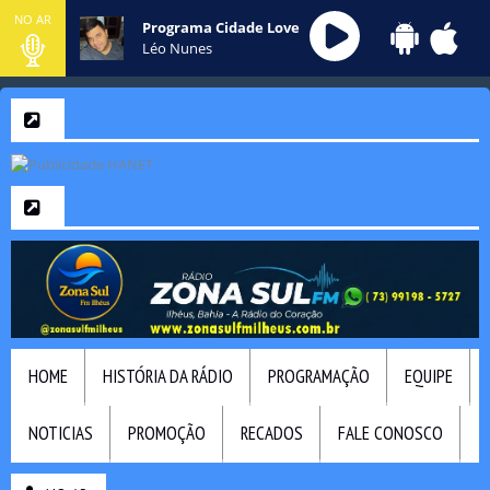
NO AR
Programa Cidade Love
Léo Nunes
HOME
HISTÓRIA DA RÁDIO
PROGRAMAÇÃO
EQUIPE
NOTICIAS
PROMOÇÃO
RECADOS
FALE CONOSCO