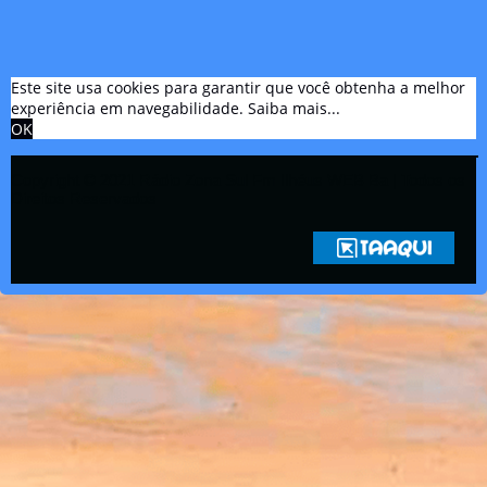
Este site usa cookies para garantir que você obtenha a melhor
experiência em navegabilidade.
Saiba mais...
OK
Copyright © 2021 Rádio Zona Sul Fm Ilhéus WEB Ba | Todos os
Direitos Reservados