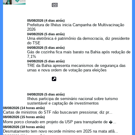
05/08/2026 (4 dias atrás)
Prefeitura de Ilhéus inicia Campanha de Multivacinação
2026
04/08/2026 (5 dias atrás)
Urna eletrônica é patrimônio da democracia, diz presidente
do TSE
04/08/2026 (5 dias atrás)
Gás de cozinha fica mais barato na Bahia após redução de
7,1%
04/08/2026 (5 dias atrás)
TRE da Bahia apresenta mecanismos de segurança das
urnas e nova ordem de votação para eleições
04/08/2026 (5 dias atrás)
Ilhéus participa de seminário nacional sobre turismo
sustentável e captação de investimentos
08/08/2026 (14 horas atrás)
Cartas de ministros do STF não buscavam pressionar, diz pr...
08/08/2026 (15 horas atrás)
Morre porco clonado em projeto da USP para transplante de �...
08/08/2026 (18 horas atrás)
Desmatamento tem novo recorde mínimo em 2025 na mata atlâ...