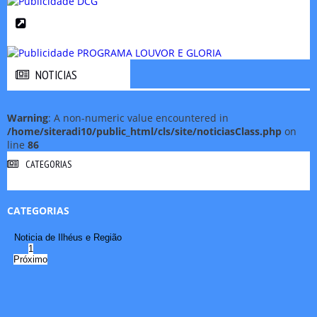
NOTICIAS
NOTICIAS
Warning
: A non-numeric value encountered in
/home/siteradi10/public_html/cls/site/noticiasClass.php
on
line
86
CATEGORIAS
CATEGORIAS
Noticia de Ilhéus e Região
1
Próximo