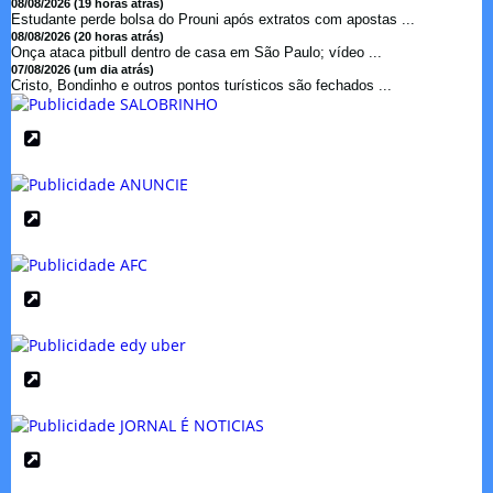
08/08/2026 (19 horas atrás)
Estudante perde bolsa do Prouni após extratos com apostas ...
08/08/2026 (20 horas atrás)
Onça ataca pitbull dentro de casa em São Paulo; vídeo ...
07/08/2026 (um dia atrás)
Cristo, Bondinho e outros pontos turísticos são fechados ...