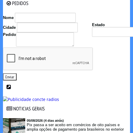
PEDIDOS
PEDIDOS
Nome
Estado
Cidade
Pedido
Enviar
NOTICIAS GERAIS
NOTICIAS GERAIS
05/08/2026 (4 dias atrás)
Pix passa a ser aceito em comércios de oito países e
amplia opções de pagamento para brasileiros no exterior