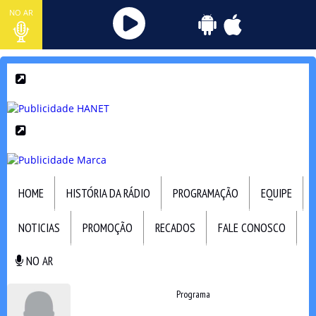
NO AR
HOME
HISTÓRIA DA RÁDIO
PROGRAMAÇÃO
EQUIPE
NOTICIAS
PROMOÇÃO
RECADOS
FALE CONOSCO
NO AR
NO AR
Programa