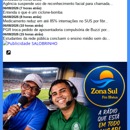
Agência suspende uso de reconhecimento facial para chamada...
06/08/2026 (7 horas atrás)
Entenda o que é um ciclone-bomba
06/08/2026 (8 horas atrás)
Medicamento reduz em até 85% internações no SUS por fibr...
06/08/2026 (10 horas atrás)
PGR troca pedido de aposentadoria compulsória de Buzzi por...
06/08/2026 (15 horas atrás)
Estudantes da rede pública concluem o ensino médio sem do...