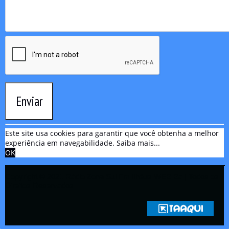
Enviar
Este site usa cookies para garantir que você obtenha a melhor
experiência em navegabilidade.
Saiba mais...
OK
Copyright © 2021 Rádio Zona Sul Fm Ilhéus WEB Ba | Todos os
Direitos Reservados