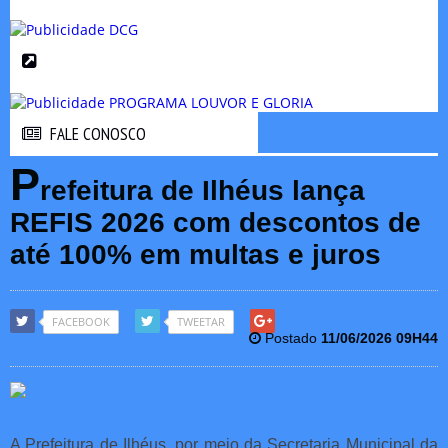
FALE CONOSCO
FALE CONOSCO
P
refeitura de Ilhéus lança
REFIS 2026 com descontos de
até 100% em multas e juros
FACEBOOK
TWEETAR
Postado
11/06/2026 09H44
A Prefeitura de Ilhéus, por meio da Secretaria Municipal da