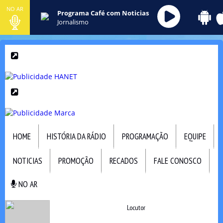
NO AR
Programa Café com Noticias
Jornalismo
HOME
HISTÓRIA DA RÁDIO
PROGRAMAÇÃO
EQUIPE
NOTICIAS
PROMOÇÃO
RECADOS
FALE CONOSCO
NO AR
NO AR
Locutor