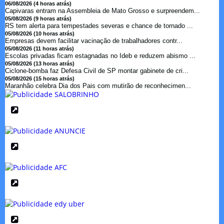
06/08/2026 (4 horas atrás)
Capivaras entram na Assembleia de Mato Grosso e surpreendem...
05/08/2026 (9 horas atrás)
RS tem alerta para tempestades severas e chance de tornado ...
05/08/2026 (10 horas atrás)
Empresas devem facilitar vacinação de trabalhadores contr...
05/08/2026 (11 horas atrás)
Escolas privadas ficam estagnadas no Ideb e reduzem abismo ...
05/08/2026 (13 horas atrás)
Ciclone-bomba faz Defesa Civil de SP montar gabinete de cri...
05/08/2026 (15 horas atrás)
Maranhão celebra Dia dos Pais com mutirão de reconhecimen...