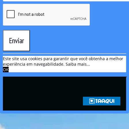
Enviar
Este site usa cookies para garantir que você obtenha a melhor
experiência em navegabilidade.
Saiba mais...
OK
Copyright © 2021 Rádio Zona Sul Fm Ilhéus WEB Ba | Todos os
Direitos Reservados