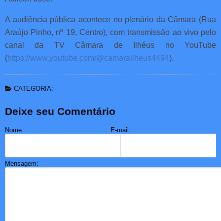
A audiência pública acontece no plenário da Câmara (Rua
Araújo Pinho, nº 19, Centro), com transmissão ao vivo pelo
canal da TV Câmara de Ilhéus no YouTube
(
https://www.youtube.com/@camarailheus4494
).
CATEGORIA:
Deixe seu Comentário
Nome:
E-mail:
Mensagem: