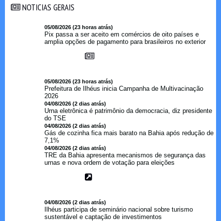
NOTICIAS GERAIS
NOTICIAS GERAIS
05/08/2026 (23 horas atrás)
Pix passa a ser aceito em comércios de oito países e
amplia opções de pagamento para brasileiros no exterior
05/08/2026 (23 horas atrás)
Prefeitura de Ilhéus inicia Campanha de Multivacinação
2026
04/08/2026 (2 dias atrás)
Urna eletrônica é patrimônio da democracia, diz presidente
do TSE
04/08/2026 (2 dias atrás)
Gás de cozinha fica mais barato na Bahia após redução de
7,1%
04/08/2026 (2 dias atrás)
TRE da Bahia apresenta mecanismos de segurança das
urnas e nova ordem de votação para eleições
04/08/2026 (2 dias atrás)
Ilhéus participa de seminário nacional sobre turismo
sustentável e captação de investimentos