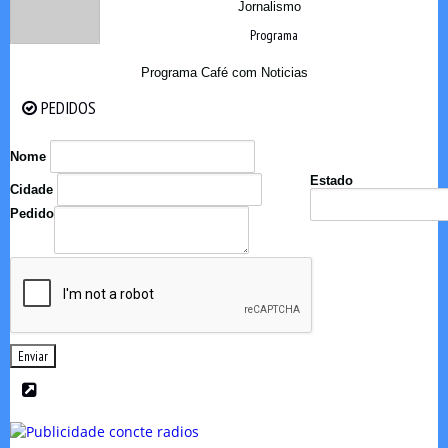
Jornalismo
Programa
Programa Café com Noticias
PEDIDOS
PEDIDOS
Nome
Estado
Cidade
Pedido
Enviar