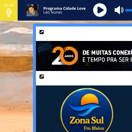
NO AR
Programa Cidade Love
Léo Nunes