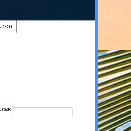
ONOSCO
Estado