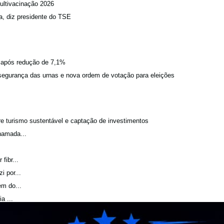
ultivacinação 2026
a, diz presidente do TSE
a após redução de 7,1%
egurança das urnas e nova ordem de votação para eleições
bre turismo sustentável e captação de investimentos
hamada...
fibr...
 por...
m do...
a ...