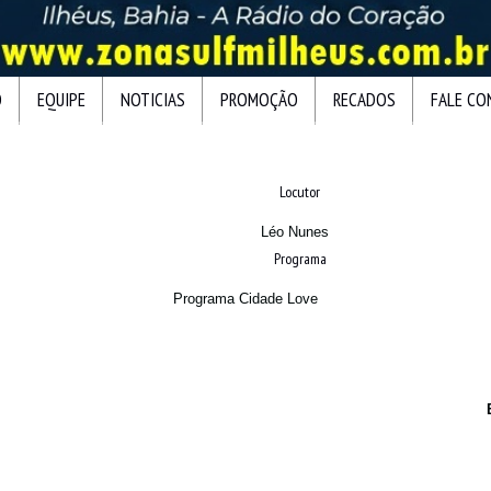
O
EQUIPE
NOTICIAS
PROMOÇÃO
RECADOS
FALE C
Locutor
Léo Nunes
Programa
Programa Cidade Love