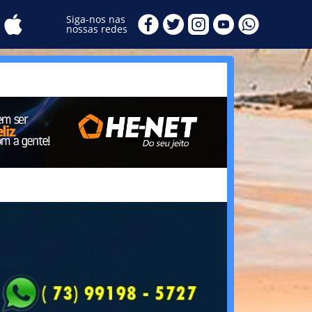
Siga-nos nas
nossas redes