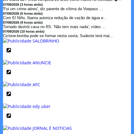
07/08/2026 (3 horas atrás)
'Foi um crime aéreo', diz parente de vítima da Voepass ...
07/08/2026 (6 horas atrás)
Com El Niño, Ibama autoriza redução de vazão de água e...
07/08/2026 (9 horas atrás)
Tornado destrói casa no RS: 'Não tem mais nada'; vídeo ...
07/08/2026 (10 horas atrás)
Ciclone-bomba pode se formar nesta sexta; Sudeste terá mai...