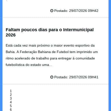
Postado: 29/07/2026 09H42
Faltam poucos dias para o Intermunicipal
2026
Está cada vez mais próximo o maior evento esportivo da
Bahia. A Federação Bahiana de Futebol tem imprimido um
ritmo acelerado de trabalho para entregar à comunidade
futebolística do estado uma...
Postado: 29/07/2026 09H41
1
2
3
4
5
6