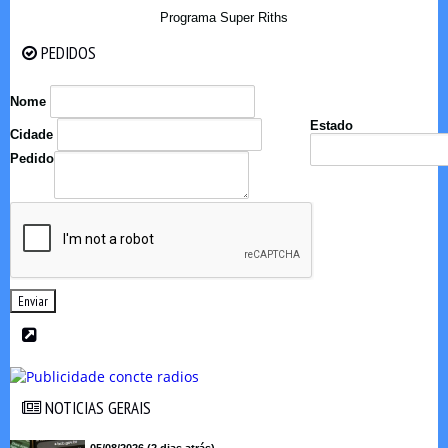
Programa Super Riths
PEDIDOS
PEDIDOS
Nome
Estado
Cidade
Pedido
Enviar
NOTICIAS GERAIS
NOTICIAS GERAIS