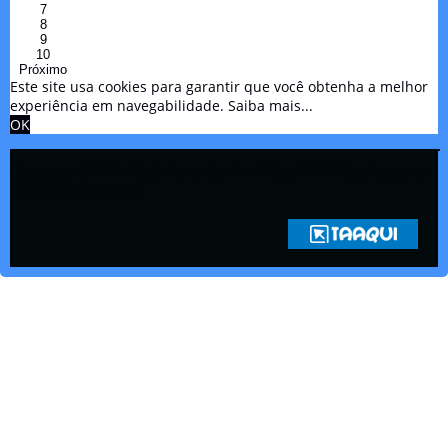
7
8
9
10
Próximo
Este site usa cookies para garantir que você obtenha a melhor
experiência em navegabilidade.
Saiba mais...
OK
Copyright © 2021 Rádio Zona Sul Fm Ilhéus WEB Ba | Todos os
Direitos Reservados