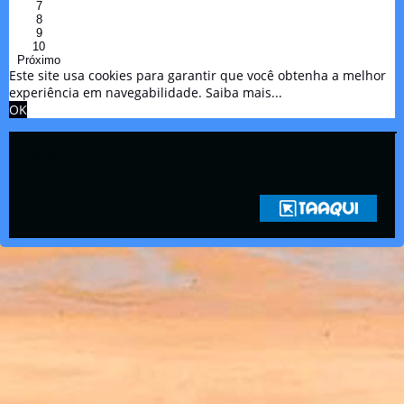
7
8
9
10
Próximo
Este site usa cookies para garantir que você obtenha a melhor
experiência em navegabilidade.
Saiba mais...
OK
Copyright © 2021 Rádio Zona Sul Fm Ilhéus WEB Ba | Todos os
Direitos Reservados