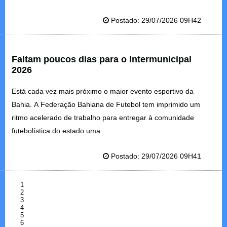
Postado: 29/07/2026 09H42
Faltam poucos dias para o Intermunicipal
2026
Está cada vez mais próximo o maior evento esportivo da
Bahia. A Federação Bahiana de Futebol tem imprimido um
ritmo acelerado de trabalho para entregar à comunidade
futebolística do estado uma...
Postado: 29/07/2026 09H41
1
2
3
4
5
6