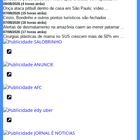
08/08/2026 (4 horas atrás)
Onça ataca pitbull dentro de casa em São Paulo; vídeo ...
07/08/2026 (15 horas atrás)
Cristo, Bondinho e outros pontos turísticos são fechados ...
07/08/2026 (16 horas atrás)
Alertas de desmatamento na amazônia caem ao menor patamar ...
07/08/2026 (17 horas atrás)
Cirurgias plásticas de mama no SUS crescem mais de 50% em ...