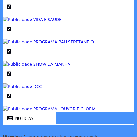
NOTICIAS
NOTICIAS
Warning
: A non-numeric value encountered in