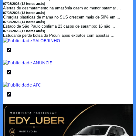
07/08/2026 (12 horas atrás)
Alertas de desmatamento na amazônia caem ao menor patamar ...
07/08/2026 (13 horas atrás)
Cirurgias plásticas de mama no SUS crescem mais de 50% em ...
07/08/2026 (14 horas atrás)
Estado de São Paulo confirma 23 casos de sarampo; 16 não ...
07/08/2026 (17 horas atrás)
Estudante perde bolsa do Prouni após extratos com apostas ...