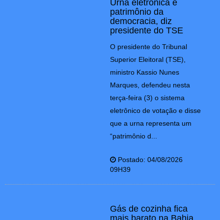
Urna eletrônica é
patrimônio da
democracia, diz
presidente do TSE
O presidente do Tribunal
Superior Eleitoral (TSE),
ministro Kassio Nunes
Marques, defendeu nesta
terça-feira (3) o sistema
eletrônico de votação e disse
que a urna representa um
“patrimônio d...
Postado: 04/08/2026
09H39
Gás de cozinha fica
mais barato na Bahia