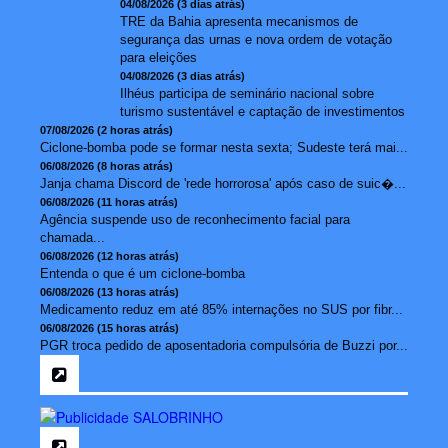
04/08/2026 (3 dias atrás)
TRE da Bahia apresenta mecanismos de
segurança das urnas e nova ordem de votação
para eleições
04/08/2026 (3 dias atrás)
Ilhéus participa de seminário nacional sobre
turismo sustentável e captação de investimentos
07/08/2026 (2 horas atrás)
Ciclone-bomba pode se formar nesta sexta; Sudeste terá mai...
06/08/2026 (8 horas atrás)
Janja chama Discord de 'rede horrorosa' após caso de suic�...
06/08/2026 (11 horas atrás)
Agência suspende uso de reconhecimento facial para
chamada...
06/08/2026 (12 horas atrás)
Entenda o que é um ciclone-bomba
06/08/2026 (13 horas atrás)
Medicamento reduz em até 85% internações no SUS por fibr...
06/08/2026 (15 horas atrás)
PGR troca pedido de aposentadoria compulsória de Buzzi por...