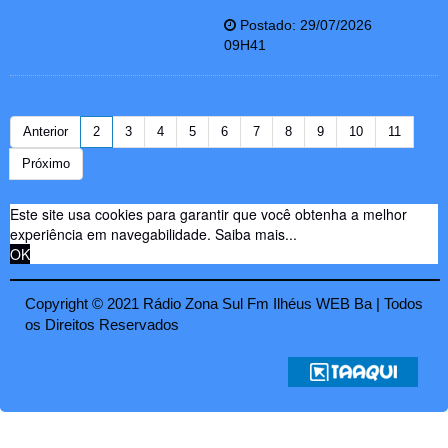
Postado: 29/07/2026
09H41
Anterior
2
3
4
5
6
7
8
9
10
11
Próximo
Este site usa cookies para garantir que você obtenha a melhor
experiência em navegabilidade.
Saiba mais...
OK
Copyright © 2021 Rádio Zona Sul Fm Ilhéus WEB Ba | Todos
os Direitos Reservados