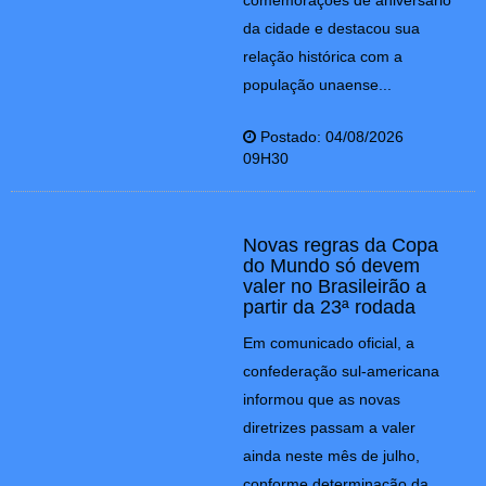
comemorações de aniversário
da cidade e destacou sua
relação histórica com a
população unaense...
Postado: 04/08/2026
09H30
Novas regras da Copa
do Mundo só devem
valer no Brasileirão a
partir da 23ª rodada
Em comunicado oficial, a
confederação sul-americana
informou que as novas
diretrizes passam a valer
ainda neste mês de julho,
conforme determinação da