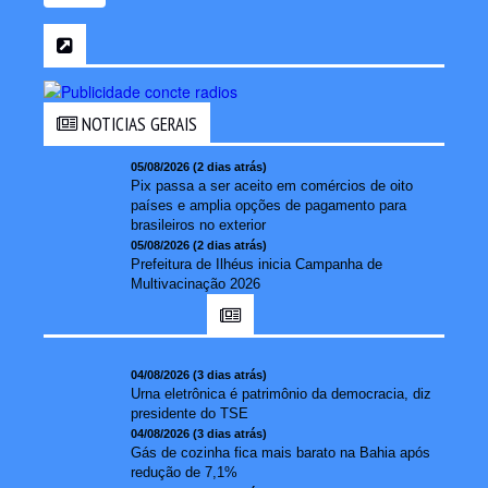
NOTICIAS GERAIS
05/08/2026 (2 dias atrás)
Pix passa a ser aceito em comércios de oito
países e amplia opções de pagamento para
brasileiros no exterior
05/08/2026 (2 dias atrás)
Prefeitura de Ilhéus inicia Campanha de
Multivacinação 2026
04/08/2026 (3 dias atrás)
Urna eletrônica é patrimônio da democracia, diz
presidente do TSE
04/08/2026 (3 dias atrás)
Gás de cozinha fica mais barato na Bahia após
redução de 7,1%