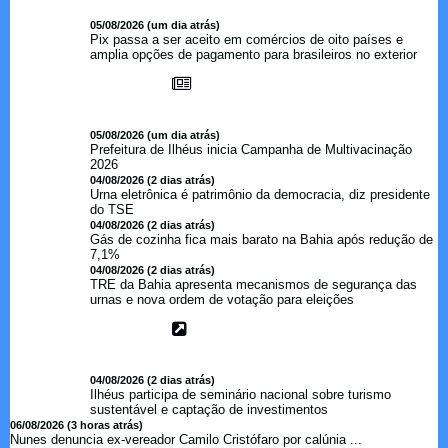
05/08/2026 (um dia atrás)
Pix passa a ser aceito em comércios de oito países e
amplia opções de pagamento para brasileiros no exterior
05/08/2026 (um dia atrás)
Prefeitura de Ilhéus inicia Campanha de Multivacinação
2026
04/08/2026 (2 dias atrás)
Urna eletrônica é patrimônio da democracia, diz presidente
do TSE
04/08/2026 (2 dias atrás)
Gás de cozinha fica mais barato na Bahia após redução de
7,1%
04/08/2026 (2 dias atrás)
TRE da Bahia apresenta mecanismos de segurança das
urnas e nova ordem de votação para eleições
04/08/2026 (2 dias atrás)
Ilhéus participa de seminário nacional sobre turismo
sustentável e captação de investimentos
06/08/2026 (3 horas atrás)
Nunes denuncia ex-vereador Camilo Cristófaro por calúnia ...