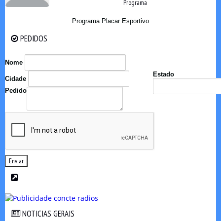
Programa
Programa Placar Esportivo
PEDIDOS
PEDIDOS
Nome
Estado
Cidade
Pedido
Enviar
NOTICIAS GERAIS
NOTICIAS GERAIS