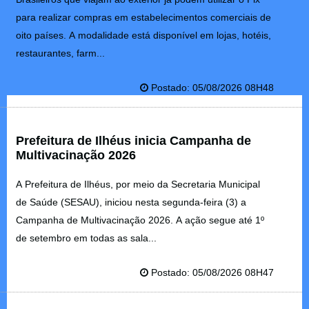
para realizar compras em estabelecimentos comerciais de
oito países. A modalidade está disponível em lojas, hotéis,
restaurantes, farm...
Postado: 05/08/2026 08H48
Prefeitura de Ilhéus inicia Campanha de
Multivacinação 2026
A Prefeitura de Ilhéus, por meio da Secretaria Municipal
de Saúde (SESAU), iniciou nesta segunda-feira (3) a
Campanha de Multivacinação 2026. A ação segue até 1º
de setembro em todas as sala...
Postado: 05/08/2026 08H47