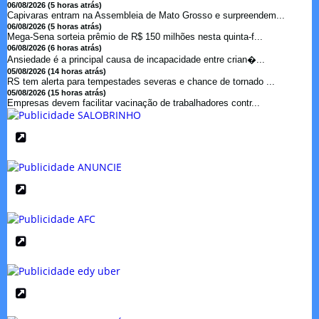
06/08/2026 (5 horas atrás)
Capivaras entram na Assembleia de Mato Grosso e surpreendem...
06/08/2026 (5 horas atrás)
Mega-Sena sorteia prêmio de R$ 150 milhões nesta quinta-f...
06/08/2026 (6 horas atrás)
Ansiedade é a principal causa de incapacidade entre crian�...
05/08/2026 (14 horas atrás)
RS tem alerta para tempestades severas e chance de tornado ...
05/08/2026 (15 horas atrás)
Empresas devem facilitar vacinação de trabalhadores contr...