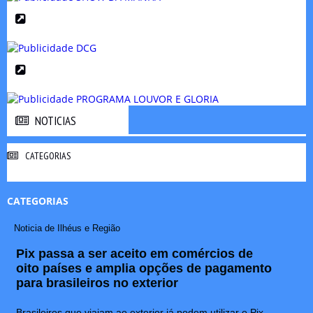
NOTICIAS
NOTICIAS
CATEGORIAS
CATEGORIAS
Noticia de Ilhéus e Região
Pix passa a ser aceito em comércios de
oito países e amplia opções de pagamento
para brasileiros no exterior
Brasileiros que viajam ao exterior já podem utilizar o Pix