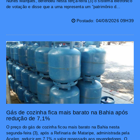
Nunes Marques, defendeu nesta terça-feira (3) o sistema eletrônico
de votação e disse que a urna representa um “patrimônio d...
Postado: 04/08/2026 09H39
Gás de cozinha fica mais barato na Bahia após
redução de 7,1%
O preço do gás de cozinha ficou mais barato na Bahia nesta
segunda-feira (3), após a Refinaria de Mataripe, administrada pela
Acelen, reduzir em 7,1% o valor repassado aos revendedores. O