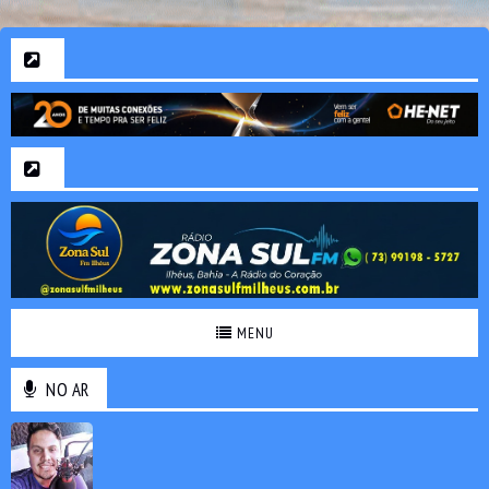
MENU
NO AR