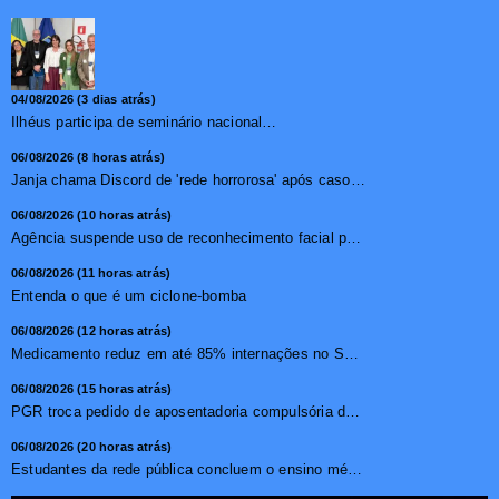
04/08/2026 (3 dias atrás)
Ilhéus participa de seminário nacional sobre turismo sustentável e captação de investimentos
06/08/2026 (8 horas atrás)
Janja chama Discord de 'rede horrorosa' após caso de suic�...
06/08/2026 (10 horas atrás)
Agência suspende uso de reconhecimento facial para chamada...
06/08/2026 (11 horas atrás)
Entenda o que é um ciclone-bomba
06/08/2026 (12 horas atrás)
Medicamento reduz em até 85% internações no SUS por fibr...
06/08/2026 (15 horas atrás)
PGR troca pedido de aposentadoria compulsória de Buzzi por...
06/08/2026 (20 horas atrás)
Estudantes da rede pública concluem o ensino médio sem do...