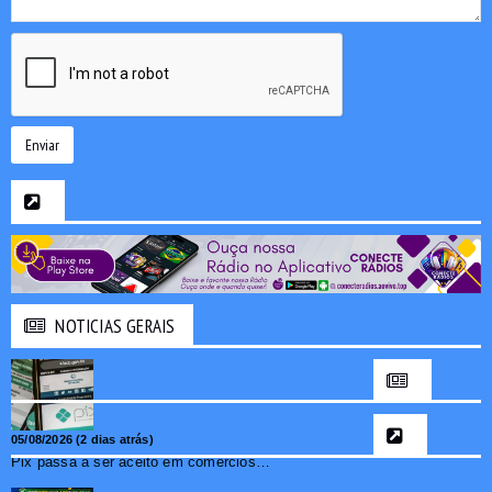
Enviar
NOTICIAS GERAIS
05/08/2026 (2 dias atrás)
Pix passa a ser aceito em comércios de oito países e amplia opções de pagamento para brasileiros no exterior