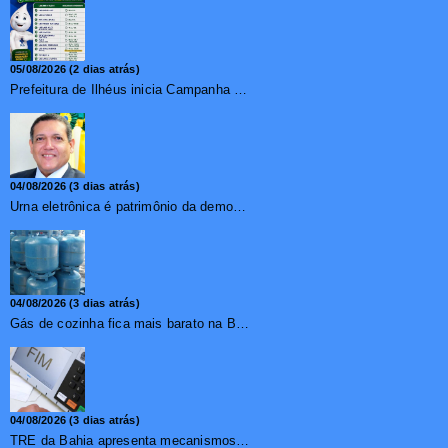
05/08/2026 (2 dias atrás)
Prefeitura de Ilhéus inicia Campanha de Multivacinação 2026
04/08/2026 (3 dias atrás)
Urna eletrônica é patrimônio da democracia, diz presidente do TSE
04/08/2026 (3 dias atrás)
Gás de cozinha fica mais barato na Bahia após redução de 7,1%
04/08/2026 (3 dias atrás)
TRE da Bahia apresenta mecanismos de segurança das urnas e nova ordem de votação para eleições