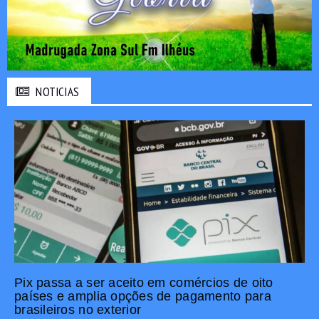
NOTICIAS
Pix passa a ser aceito em comércios de oito
países e amplia opções de pagamento para
brasileiros no exterior