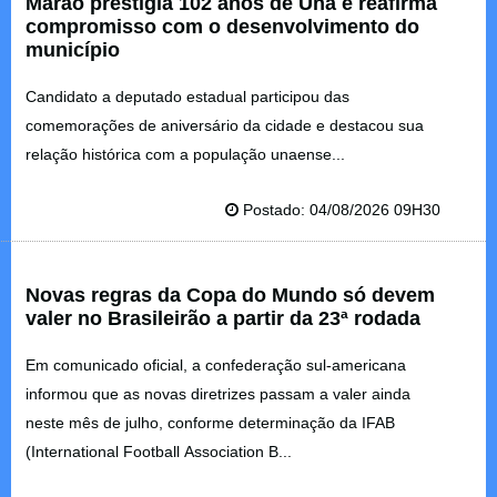
Marão prestigia 102 anos de Una e reafirma
compromisso com o desenvolvimento do
município
Candidato a deputado estadual participou das
comemorações de aniversário da cidade e destacou sua
relação histórica com a população unaense...
Postado: 04/08/2026 09H30
Novas regras da Copa do Mundo só devem
valer no Brasileirão a partir da 23ª rodada
Em comunicado oficial, a confederação sul-americana
informou que as novas diretrizes passam a valer ainda
neste mês de julho, conforme determinação da IFAB
(International Football Association B...