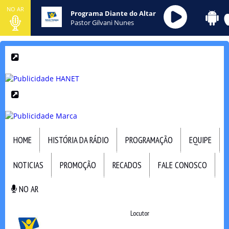
NO AR
Programa Diante do Altar
Pastor Gilvani Nunes
HOME
HISTÓRIA DA RÁDIO
PROGRAMAÇÃO
EQUIPE
NOTICIAS
PROMOÇÃO
RECADOS
FALE CONOSCO
NO AR
NO AR
Locutor