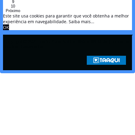
9
10
Próximo
Este site usa cookies para garantir que você obtenha a melhor
experiência em navegabilidade.
Saiba mais...
OK
Copyright © 2021 Rádio Zona Sul Fm Ilhéus WEB Ba | Todos os
Direitos Reservados