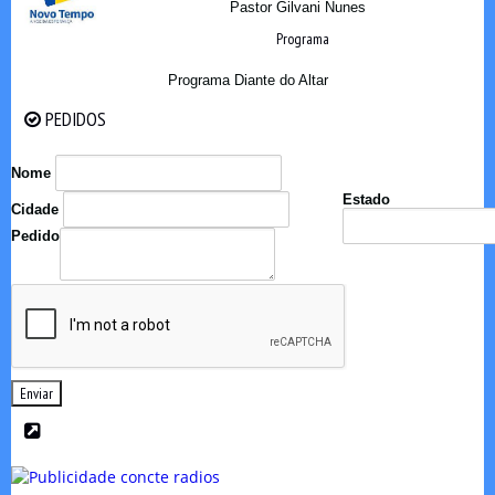
Pastor Gilvani Nunes
Programa
Programa Diante do Altar
PEDIDOS
PEDIDOS
Nome
Estado
Cidade
Pedido
Enviar