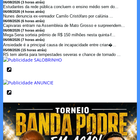
06/08/2026 (3 horas atrás)
Estudantes da rede pública concluem o ensino médio sem do...
06/08/2026 (4 horas atrás)
Nunes denuncia ex-vereador Camilo Cristófaro por calúnia ...
06/08/2026 (6 horas atrás)
Capivaras entram na Assembleia de Mato Grosso e surpreendem...
06/08/2026 (7 horas atrás)
Mega-Sena sorteia prêmio de R$ 150 milhões nesta quinta-f...
06/08/2026 (7 horas atrás)
Ansiedade é a principal causa de incapacidade entre crian�...
05/08/2026 (15 horas atrás)
RS tem alerta para tempestades severas e chance de tornado ...