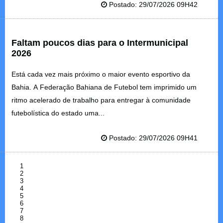
Postado: 29/07/2026 09H42
Faltam poucos dias para o Intermunicipal
2026
Está cada vez mais próximo o maior evento esportivo da
Bahia. A Federação Bahiana de Futebol tem imprimido um
ritmo acelerado de trabalho para entregar à comunidade
futebolística do estado uma...
Postado: 29/07/2026 09H41
1
2
3
4
5
6
7
8