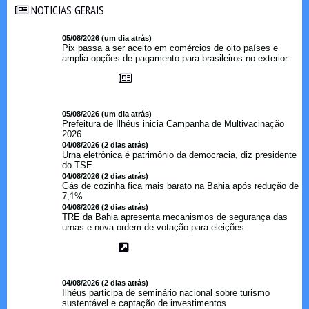
NOTICIAS GERAIS
NOTICIAS GERAIS
05/08/2026 (um dia atrás)
Pix passa a ser aceito em comércios de oito países e
amplia opções de pagamento para brasileiros no exterior
05/08/2026 (um dia atrás)
Prefeitura de Ilhéus inicia Campanha de Multivacinação
2026
04/08/2026 (2 dias atrás)
Urna eletrônica é patrimônio da democracia, diz presidente
do TSE
04/08/2026 (2 dias atrás)
Gás de cozinha fica mais barato na Bahia após redução de
7,1%
04/08/2026 (2 dias atrás)
TRE da Bahia apresenta mecanismos de segurança das
urnas e nova ordem de votação para eleições
04/08/2026 (2 dias atrás)
Ilhéus participa de seminário nacional sobre turismo
sustentável e captação de investimentos