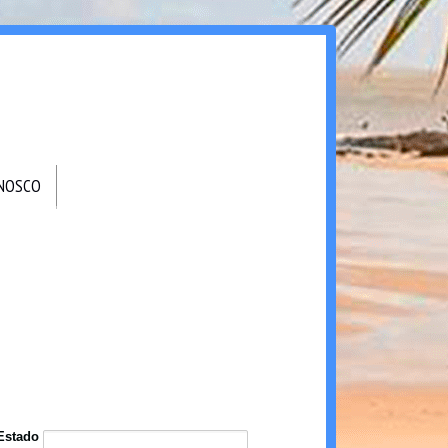
ONOSCO
Estado