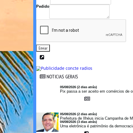
Pedido
Enviar
NOTICIAS GERAIS
NOTICIAS GERAIS
05/08/2026 (2 dias atrás)
Pix passa a ser aceito em comércios de oi
05/08/2026 (2 dias atrás)
Prefeitura de Ilhéus inicia Campanha de M
04/08/2026 (3 dias atrás)
Urna eletrônica é patrimônio da democraci