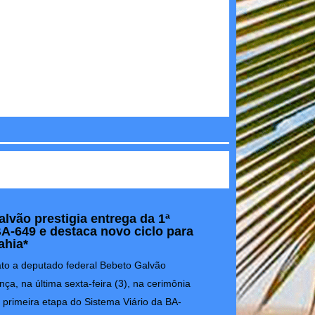
lvão prestigia entrega da 1ª
A-649 e destaca novo ciclo para
ahia*
to a deputado federal Bebeto Galvão
ça, na última sexta-feira (3), na cerimônia
 primeira etapa do Sistema Viário da BA-