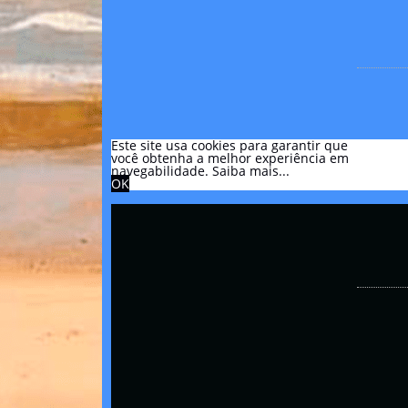
Este site usa cookies para garantir que
você obtenha a melhor experiência em
navegabilidade.
Saiba mais...
OK