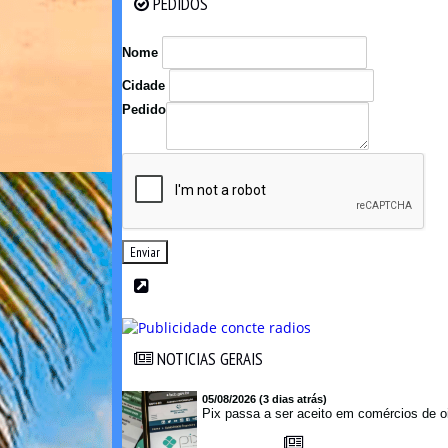
PEDIDOS
PEDIDOS
Nome
Cidade
Pedido
Enviar
NOTICIAS GERAIS
NOTICIAS GERAIS
05/08/2026 (3 dias atrás)
Pix passa a ser aceito em comércios de oi