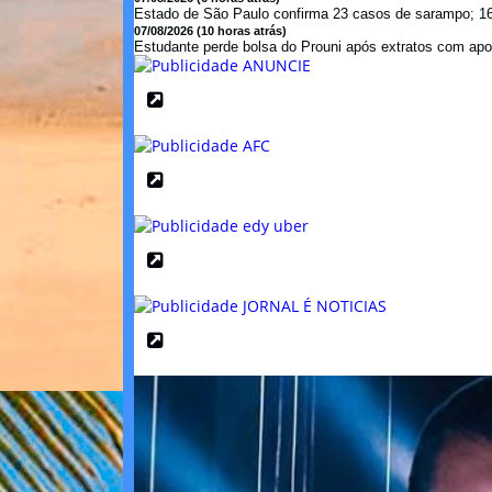
Estado de São Paulo confirma 23 casos de sarampo; 16 
07/08/2026 (10 horas atrás)
Estudante perde bolsa do Prouni após extratos com apos