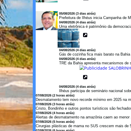
05/08/2026 (3 dias atrás)
Prefeitura de Ilhéus inicia Campanha de M
04/08/2026 (4 dias atrás)
Urna eletrônica é patrimônio da democraci
04/08/2026 (4 dias atrás)
Gás de cozinha fica mais barato na Bahi
04/08/2026 (4 dias atrás)
TRE da Bahia apresenta mecanismos de s
04/08/2026 (4 dias atrás)
Ilhéus participa de seminário nacional so
07/08/2026 (2 horas atrás)
Desmatamento tem novo recorde mínimo em 2025 na mat
07/08/2026 (3 horas atrás)
Cristo, Bondinho e outros pontos turísticos são fechados
07/08/2026 (4 horas atrás)
Alertas de desmatamento na amazônia caem ao menor p
07/08/2026 (5 horas atrás)
Cirurgias plásticas de mama no SUS crescem mais de 
07/08/2026 (6 horas atrás)