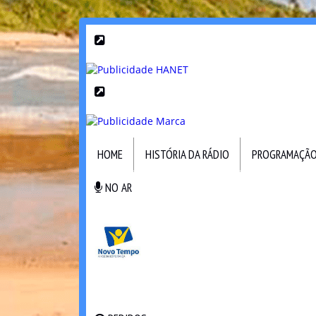
HOME
HISTÓRIA DA RÁDIO
PROGRAMAÇÃ
NO AR
NO AR