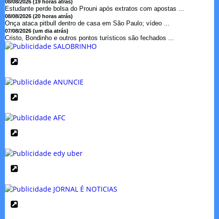
08/08/2026 (19 horas atrás)
Estudante perde bolsa do Prouni após extratos com apostas ...
08/08/2026 (20 horas atrás)
Onça ataca pitbull dentro de casa em São Paulo; vídeo ...
07/08/2026 (um dia atrás)
Cristo, Bondinho e outros pontos turísticos são fechados ...