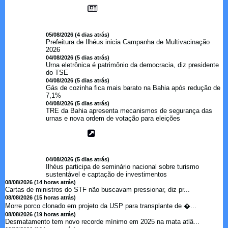
05/08/2026 (4 dias atrás)
Prefeitura de Ilhéus inicia Campanha de Multivacinação
2026
04/08/2026 (5 dias atrás)
Urna eletrônica é patrimônio da democracia, diz presidente
do TSE
04/08/2026 (5 dias atrás)
Gás de cozinha fica mais barato na Bahia após redução de
7,1%
04/08/2026 (5 dias atrás)
TRE da Bahia apresenta mecanismos de segurança das
urnas e nova ordem de votação para eleições
04/08/2026 (5 dias atrás)
Ilhéus participa de seminário nacional sobre turismo
sustentável e captação de investimentos
08/08/2026 (14 horas atrás)
Cartas de ministros do STF não buscavam pressionar, diz pr...
08/08/2026 (15 horas atrás)
Morre porco clonado em projeto da USP para transplante de �...
08/08/2026 (19 horas atrás)
Desmatamento tem novo recorde mínimo em 2025 na mata atlâ...