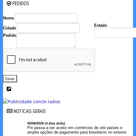
PEDIDOS
PEDIDOS
Nome
Estado
Cidade
Pedido
Enviar
NOTICIAS GERAIS
NOTICIAS GERAIS
05/08/2026 (4 dias atrás)
Pix passa a ser aceito em comércios de oito países e
amplia opções de pagamento para brasileiros no exterior