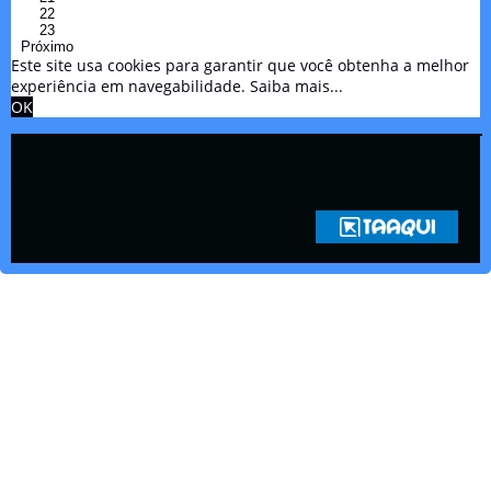
22
23
Próximo
Este site usa cookies para garantir que você obtenha a melhor
experiência em navegabilidade.
Saiba mais...
OK
Copyright © 2021 Rádio Zona Sul Fm Ilhéus WEB Ba | Todos os
Direitos Reservados