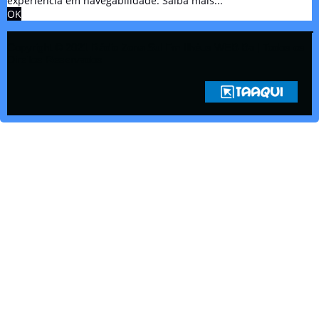
experiência em navegabilidade.
Saiba mais...
OK
Copyright © 2021 Rádio Zona Sul Fm Ilhéus WEB Ba | Todos os
Direitos Reservados