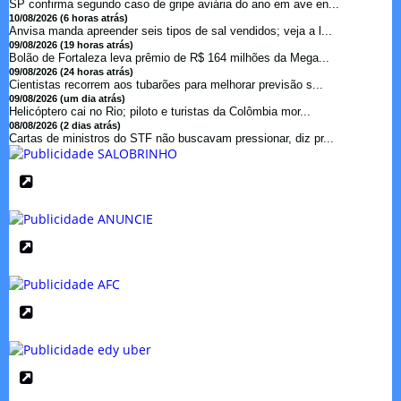
SP confirma segundo caso de gripe aviária do ano em ave en...
10/08/2026 (6 horas atrás)
Anvisa manda apreender seis tipos de sal vendidos; veja a l...
09/08/2026 (19 horas atrás)
Bolão de Fortaleza leva prêmio de R$ 164 milhões da Mega...
09/08/2026 (24 horas atrás)
Cientistas recorrem aos tubarões para melhorar previsão s...
09/08/2026 (um dia atrás)
Helicóptero cai no Rio; piloto e turistas da Colômbia mor...
08/08/2026 (2 dias atrás)
Cartas de ministros do STF não buscavam pressionar, diz pr...