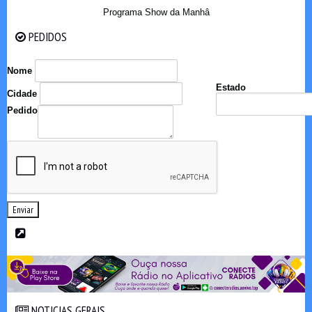
Programa Show da Manhâ
PEDIDOS
PEDIDOS
Nome
Estado
Cidade
Pedido
Enviar
NOTICIAS GERAIS
NOTICIAS GERAIS