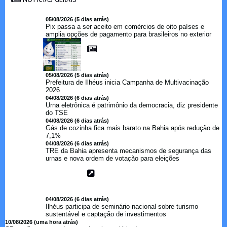
05/08/2026 (5 dias atrás)
Pix passa a ser aceito em comércios de oito países e
amplia opções de pagamento para brasileiros no exterior
05/08/2026 (5 dias atrás)
Prefeitura de Ilhéus inicia Campanha de Multivacinação
2026
04/08/2026 (6 dias atrás)
Urna eletrônica é patrimônio da democracia, diz presidente
do TSE
04/08/2026 (6 dias atrás)
Gás de cozinha fica mais barato na Bahia após redução de
7,1%
04/08/2026 (6 dias atrás)
TRE da Bahia apresenta mecanismos de segurança das
urnas e nova ordem de votação para eleições
04/08/2026 (6 dias atrás)
Ilhéus participa de seminário nacional sobre turismo
sustentável e captação de investimentos
10/08/2026 (uma hora atrás)