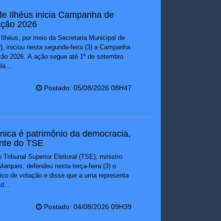
 de Ilhéus inicia Campanha de
ação 2026
 Ilhéus, por meio da Secretaria Municipal de
 iniciou nesta segunda-feira (3) a Campanha
ção 2026. A ação segue até 1º de setembro
a...
Postado: 05/08/2026 08H47
ônica é patrimônio da democracia,
ente do TSE
 Tribunal Superior Eleitoral (TSE), ministro
arques, defendeu nesta terça-feira (3) o
ico de votação e disse que a urna representa
d...
Postado: 04/08/2026 09H39