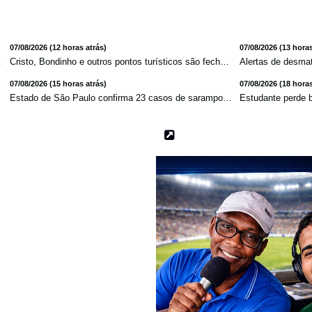
07/08/2026 (12 horas atrás)
07/08/2026 (13 horas
ta atlâ...
Cristo, Bondinho e outros pontos turísticos são fechados ...
07/08/2026 (15 horas atrás)
07/08/2026 (18 horas
m ...
Estado de São Paulo confirma 23 casos de sarampo; 16 não ...