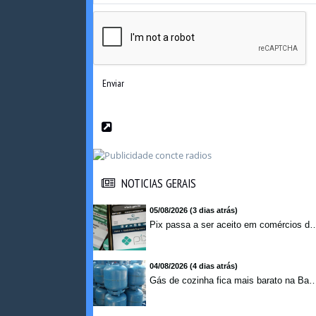
Enviar
NOTICIAS GERAIS
NOTICIAS GERAIS
05/08/2026 (3 dias atrás)
Pix passa a ser aceito em comércios de oito países e amplia opções de paga
04/08/2026 (4 dias atrás)
Gás de cozinha fica mais barato na Bahia após 