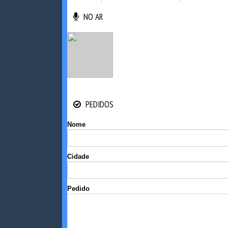
NO AR
NO AR
PEDIDOS
PEDIDOS
Nome
Cidade
Pedido