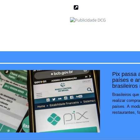
Pix passa 
países e a
brasileiros
Brasileiros que
realizar compr
países. A modal
restaurantes, f