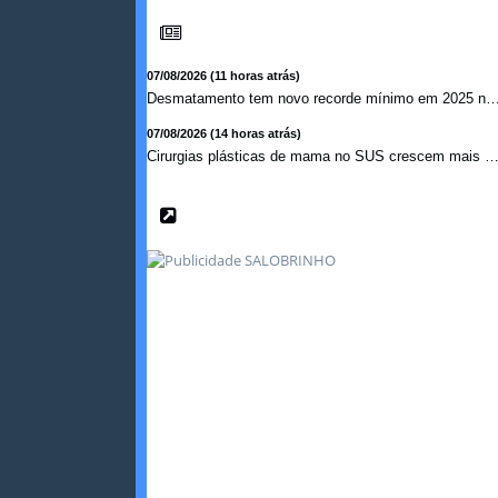
07/08/2026 (11 horas atrás)
Desmatamento tem novo recorde mínimo em 2025 na ma
07/08/2026 (14 horas atrás)
Cirurgias plásticas de mama no SUS crescem mais de 50% e