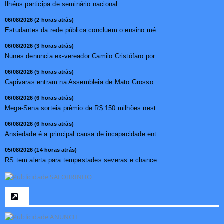
Ilhéus participa de seminário nacional sobre turismo sustentável e captação de investimentos
06/08/2026 (2 horas atrás)
Estudantes da rede pública concluem o ensino médio sem do...
06/08/2026 (3 horas atrás)
Nunes denuncia ex-vereador Camilo Cristófaro por calúnia ...
06/08/2026 (5 horas atrás)
Capivaras entram na Assembleia de Mato Grosso e surpreendem...
06/08/2026 (6 horas atrás)
Mega-Sena sorteia prêmio de R$ 150 milhões nesta quinta-f...
06/08/2026 (6 horas atrás)
Ansiedade é a principal causa de incapacidade entre crian�...
05/08/2026 (14 horas atrás)
RS tem alerta para tempestades severas e chance de tornado ...