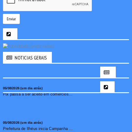
Enviar
NOTICIAS GERAIS
05/08/2026 (um dia atrás)
Pix passa a ser aceito em comércios de oito países e amplia opções de pagamento para brasileiros no exterior
05/08/2026 (um dia atrás)
Prefeitura de Ilhéus inicia Campanha de Multivacinação 2026