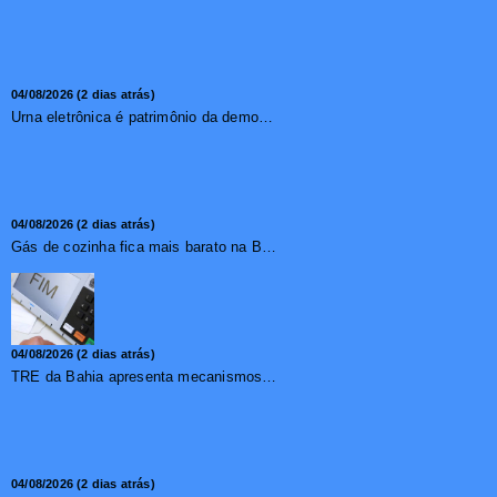
04/08/2026 (2 dias atrás)
Urna eletrônica é patrimônio da democracia, diz presidente do TSE
04/08/2026 (2 dias atrás)
Gás de cozinha fica mais barato na Bahia após redução de 7,1%
04/08/2026 (2 dias atrás)
TRE da Bahia apresenta mecanismos de segurança das urnas e nova ordem de votação para eleições
04/08/2026 (2 dias atrás)