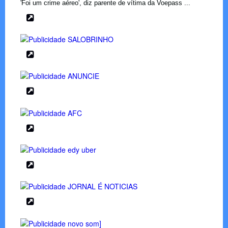
'Foi um crime aéreo', diz parente de vítima da Voepass ...