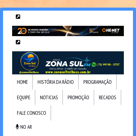
HOME
HISTÓRIA DA RÁDIO
PROGRAMAÇÃO
EQUIPE
NOTICIAS
PROMOÇÃO
RECADOS
FALE CONOSCO
NO AR
NO AR