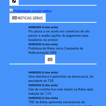
NOTICIAS GERAIS
05/08/2026 (4 dias atrás)
Pix passa a ser aceito em comércios de oito
países e amplia opções de pagamento para
brasileiros no exterior
05/08/2026 (4 dias atrás)
Prefeitura de Ilhéus inicia Campanha de
Multivacinação 2026
04/08/2026 (5 dias atrás)
Urna eletrônica é patrimônio da democracia, diz
presidente do TSE
04/08/2026 (5 dias atrás)
Gás de cozinha fica mais barato na Bahia após
redução de 7,1%
04/08/2026 (5 dias atrás)
TRE da Bahia apresenta mecanismos de