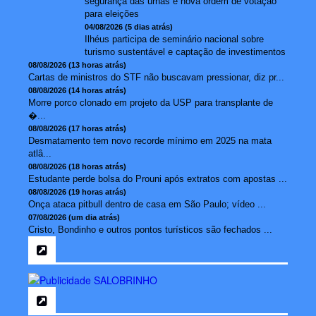
segurança das urnas e nova ordem de votação
para eleições
04/08/2026 (5 dias atrás)
Ilhéus participa de seminário nacional sobre
turismo sustentável e captação de investimentos
08/08/2026 (13 horas atrás)
Cartas de ministros do STF não buscavam pressionar, diz pr...
08/08/2026 (14 horas atrás)
Morre porco clonado em projeto da USP para transplante de
�...
08/08/2026 (17 horas atrás)
Desmatamento tem novo recorde mínimo em 2025 na mata
atlâ...
08/08/2026 (18 horas atrás)
Estudante perde bolsa do Prouni após extratos com apostas ...
08/08/2026 (19 horas atrás)
Onça ataca pitbull dentro de casa em São Paulo; vídeo ...
07/08/2026 (um dia atrás)
Cristo, Bondinho e outros pontos turísticos são fechados ...