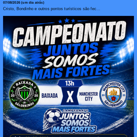
07/08/2026 (um dia atrás)
Cristo, Bondinho e outros pontos turísticos são fechados ...