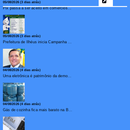
05/08/2026 (3 dias atrás)
Pix passa a ser aceito em comércios de oito países e amplia opções de pagamento para brasileiros no exterior
05/08/2026 (3 dias atrás)
Prefeitura de Ilhéus inicia Campanha de Multivacinação 2026
04/08/2026 (4 dias atrás)
Urna eletrônica é patrimônio da democracia, diz presidente do TSE
04/08/2026 (4 dias atrás)
Gás de cozinha fica mais barato na Bahia após redução de 7,1%