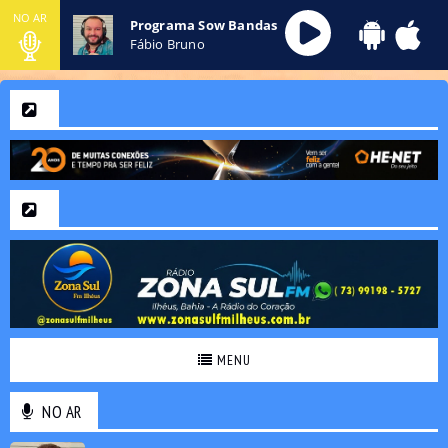
NO AR
Programa Sow Bandas
Fábio Bruno
MENU
NO AR