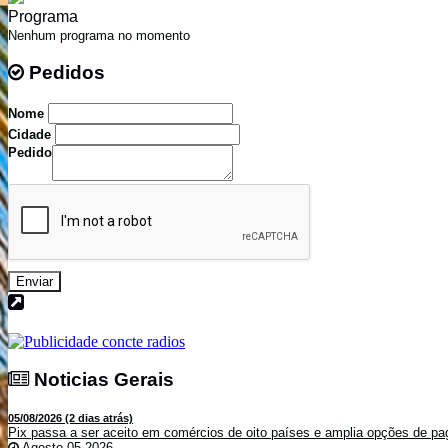
Programa
Nenhum programa no momento
Pedidos
Pedidos
Nome
Cidade
Pedido
Enviar
Noticias Gerais
Noticias Gerais
05/08/2026 (2 dias atrás)
Pix passa a ser aceito em comércios de oito países e amplia opções de pag
Agosto 05,2026