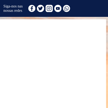
Siga-nos nas
nossas redes