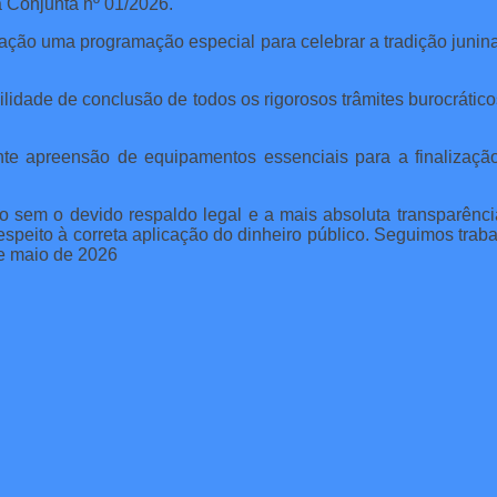
a Conjunta nº 01/2026.
ção uma programação especial para celebrar a tradição junina 
lidade de conclusão de todos os rigorosos trâmites burocráticos
te apreensão de equipamentos essenciais para a finalização 
em o devido respaldo legal e a mais absoluta transparência 
speito à correta aplicação do dinheiro público. Seguimos traba
de maio de 2026