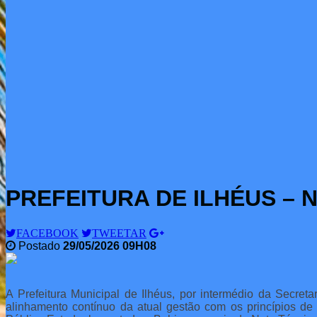
PREFEITURA DE ILHÉUS – No
FACEBOOK
TWEETAR
Postado
29/05/2026 09H08
A Prefeitura Municipal de Ilhéus, por intermédio da Secre
alinhamento contínuo da atual gestão com os princípios de r