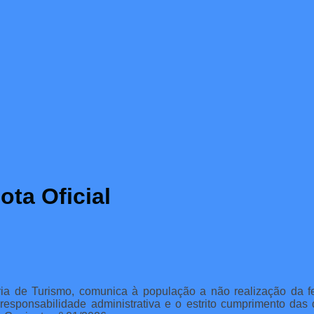
ta Oficial
taria de Turismo, comunica à população a não realização da 
esponsabilidade administrativa e o estrito cumprimento das d