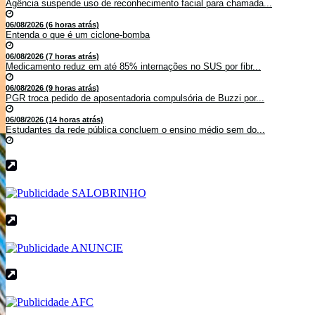
Agência suspende uso de reconhecimento facial para chamada...
06/08/2026 (6 horas atrás)
Entenda o que é um ciclone-bomba
06/08/2026 (7 horas atrás)
Medicamento reduz em até 85% internações no SUS por fibr...
06/08/2026 (9 horas atrás)
PGR troca pedido de aposentadoria compulsória de Buzzi por...
06/08/2026 (14 horas atrás)
Estudantes da rede pública concluem o ensino médio sem do...