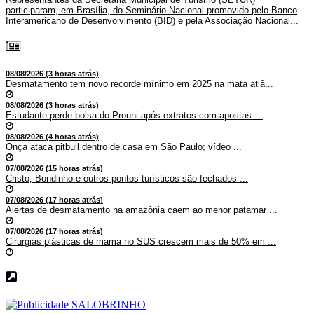
participaram, em Brasília, do Seminário Nacional promovido pelo Banco
Interamericano de Desenvolvimento (BID) e pela Associação Nacional...
08/08/2026 (3 horas atrás)
Desmatamento tem novo recorde mínimo em 2025 na mata atlâ...
08/08/2026 (3 horas atrás)
Estudante perde bolsa do Prouni após extratos com apostas ...
08/08/2026 (4 horas atrás)
Onça ataca pitbull dentro de casa em São Paulo; vídeo ...
07/08/2026 (15 horas atrás)
Cristo, Bondinho e outros pontos turísticos são fechados ...
07/08/2026 (17 horas atrás)
Alertas de desmatamento na amazônia caem ao menor patamar ...
07/08/2026 (17 horas atrás)
Cirurgias plásticas de mama no SUS crescem mais de 50% em ...