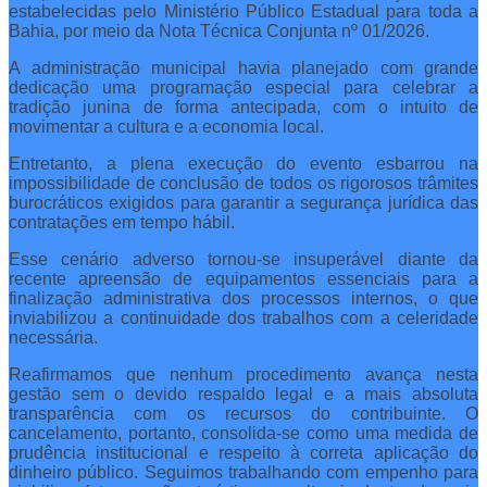
estabelecidas pelo Ministério Público Estadual para toda a
Bahia, por meio da Nota Técnica Conjunta nº 01/2026.
A administração municipal havia planejado com grande
dedicação uma programação especial para celebrar a
tradição junina de forma antecipada, com o intuito de
movimentar a cultura e a economia local.
Entretanto, a plena execução do evento esbarrou na
impossibilidade de conclusão de todos os rigorosos trâmites
burocráticos exigidos para garantir a segurança jurídica das
contratações em tempo hábil.
Esse cenário adverso tornou-se insuperável diante da
recente apreensão de equipamentos essenciais para a
finalização administrativa dos processos internos, o que
inviabilizou a continuidade dos trabalhos com a celeridade
necessária.
Reafirmamos que nenhum procedimento avança nesta
gestão sem o devido respaldo legal e a mais absoluta
transparência com os recursos do contribuinte. O
cancelamento, portanto, consolida-se como uma medida de
prudência institucional e respeito à correta aplicação do
dinheiro público. Seguimos trabalhando com empenho para