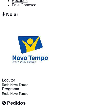
Recados
Fale Conosco
No ar
No ar
Locutor
Rede Novo Tempo
Programa
Rede Novo Tempo
Pedidos
Pedidos