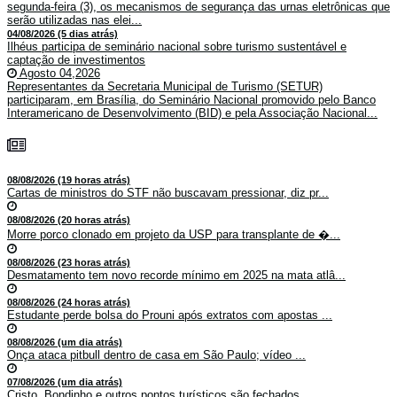
segunda-feira (3), os mecanismos de segurança das urnas eletrônicas que
serão utilizadas nas elei...
04/08/2026 (5 dias atrás)
Ilhéus participa de seminário nacional sobre turismo sustentável e
captação de investimentos
Agosto 04,2026
Representantes da Secretaria Municipal de Turismo (SETUR)
participaram, em Brasília, do Seminário Nacional promovido pelo Banco
Interamericano de Desenvolvimento (BID) e pela Associação Nacional...
08/08/2026 (19 horas atrás)
Cartas de ministros do STF não buscavam pressionar, diz pr...
08/08/2026 (20 horas atrás)
Morre porco clonado em projeto da USP para transplante de �...
08/08/2026 (23 horas atrás)
Desmatamento tem novo recorde mínimo em 2025 na mata atlâ...
08/08/2026 (24 horas atrás)
Estudante perde bolsa do Prouni após extratos com apostas ...
08/08/2026 (um dia atrás)
Onça ataca pitbull dentro de casa em São Paulo; vídeo ...
07/08/2026 (um dia atrás)
Cristo, Bondinho e outros pontos turísticos são fechados ...