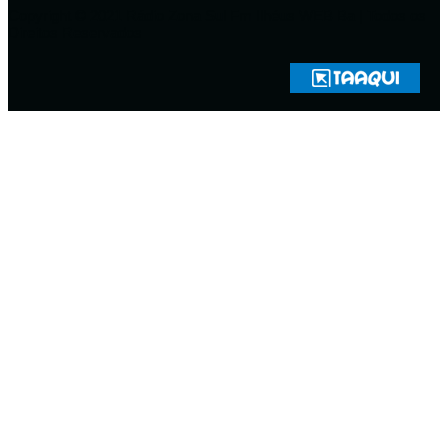
Copyright © 2021 Rádio Zona Sul Fm Ilhéus WEB Ba | Todos os
Direitos Reservados