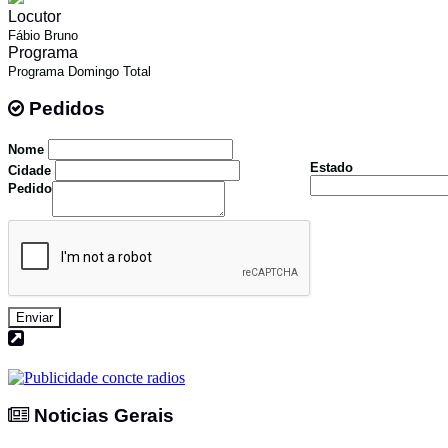
Locutor
Fábio Bruno
Programa
Programa Domingo Total
Pedidos
Pedidos
Nome
Estado
Cidade
Pedido
Enviar
Noticias Gerais
Noticias Gerais