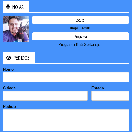
NO AR
Locutor
Diego Ferrari
Programa
Programa Baú Sertanejo
PEDIDOS
Nome
Cidade
Estado
Pedido