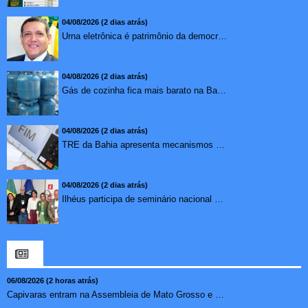
04/08/2026 (2 dias atrás)
Urna eletrônica é patrimônio da democracia, diz presidente do TSE
04/08/2026 (2 dias atrás)
Gás de cozinha fica mais barato na Bahia após redução de 7,1%
04/08/2026 (2 dias atrás)
TRE da Bahia apresenta mecanismos de segurança das urnas e nova ordem de votação para eleições
04/08/2026 (2 dias atrás)
Ilhéus participa de seminário nacional sobre turismo sustentável e captação de investimentos
06/08/2026 (2 horas atrás)
Capivaras entram na Assembleia de Mato Grosso e surpreendem...