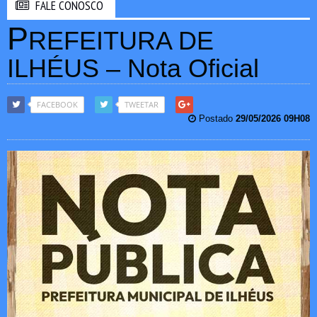
FALE CONOSCO
P
REFEITURA DE
ILHÉUS – Nota Oficial
FACEBOOK
TWEETAR
Postado
29/05/2026 09H08