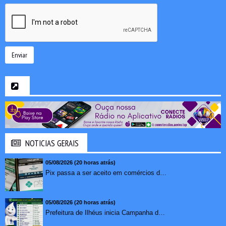
Enviar
NOTICIAS GERAIS
05/08/2026 (20 horas atrás)
Pix passa a ser aceito em comércios de oito países e amplia opções de pagamento para brasileiros no exterior
05/08/2026 (20 horas atrás)
Prefeitura de Ilhéus inicia Campanha de Multivacinação 2026