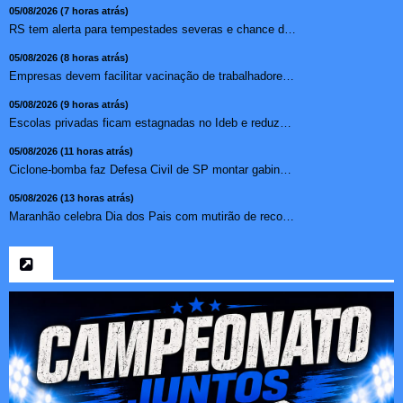
05/08/2026 (7 horas atrás)
RS tem alerta para tempestades severas e chance de tornado ...
05/08/2026 (8 horas atrás)
Empresas devem facilitar vacinação de trabalhadores contr...
05/08/2026 (9 horas atrás)
Escolas privadas ficam estagnadas no Ideb e reduzem abismo ...
05/08/2026 (11 horas atrás)
Ciclone-bomba faz Defesa Civil de SP montar gabinete de cri...
05/08/2026 (13 horas atrás)
Maranhão celebra Dia dos Pais com mutirão de reconhecimen...