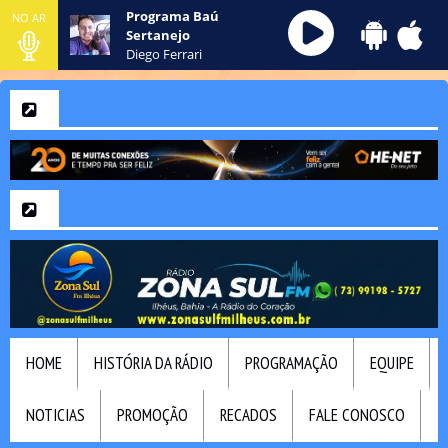
Programa Baú
NO AR
Sertanejo
Diego Ferrari
HOME
HISTÓRIA DA RÁDIO
PROGRAMAÇÃO
EQUIPE
NOTICIAS
PROMOÇÃO
RECADOS
FALE CONOSCO