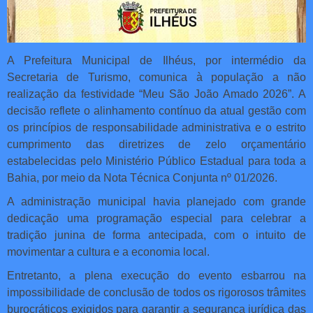
A Prefeitura Municipal de Ilhéus, por intermédio da
Secretaria de Turismo, comunica à população a não
realização da festividade “Meu São João Amado 2026”. A
decisão reflete o alinhamento contínuo da atual gestão com
os princípios de responsabilidade administrativa e o estrito
cumprimento das diretrizes de zelo orçamentário
estabelecidas pelo Ministério Público Estadual para toda a
Bahia, por meio da Nota Técnica Conjunta nº 01/2026.
A administração municipal havia planejado com grande
dedicação uma programação especial para celebrar a
tradição junina de forma antecipada, com o intuito de
movimentar a cultura e a economia local.
Entretanto, a plena execução do evento esbarrou na
impossibilidade de conclusão de todos os rigorosos trâmites
burocráticos exigidos para garantir a segurança jurídica das