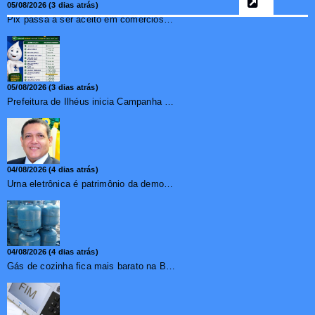
05/08/2026 (3 dias atrás)
Pix passa a ser aceito em comércios de oito países e amplia opções de pagamento para brasileiros no exterior
05/08/2026 (3 dias atrás)
Prefeitura de Ilhéus inicia Campanha de Multivacinação 2026
04/08/2026 (4 dias atrás)
Urna eletrônica é patrimônio da democracia, diz presidente do TSE
04/08/2026 (4 dias atrás)
Gás de cozinha fica mais barato na Bahia após redução de 7,1%