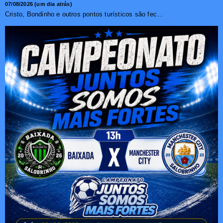
07/08/2026 (um dia atrás)
Cristo, Bondinho e outros pontos turísticos são fechados ...