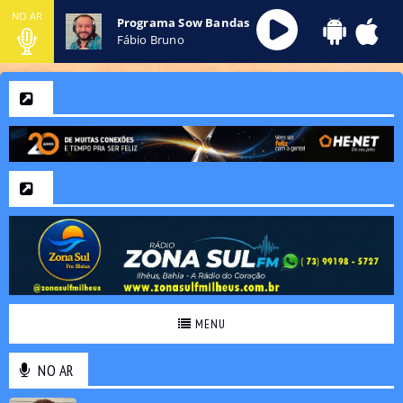
NO AR
Programa Sow Bandas
Fábio Bruno
MENU
NO AR