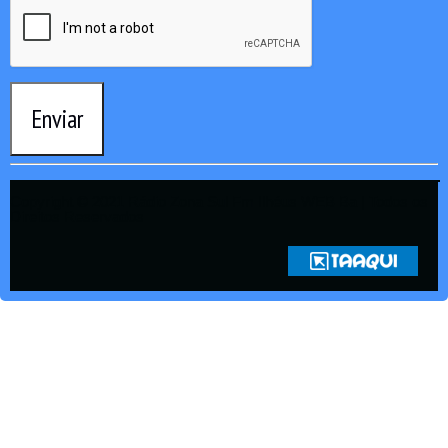
Enviar
Copyright © 2021 Rádio Zona Sul Fm Ilhéus WEB Ba | Todos os
Direitos Reservados