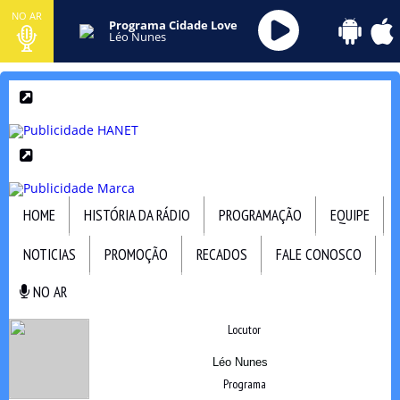
NO AR
Programa Cidade Love
Léo Nunes
HOME
HISTÓRIA DA RÁDIO
PROGRAMAÇÃO
EQUIPE
NOTICIAS
PROMOÇÃO
RECADOS
FALE CONOSCO
NO AR
NO AR
Locutor
Léo Nunes
Programa