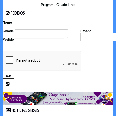
Programa Cidade Love
PEDIDOS
PEDIDOS
Nome
Cidade
Estado
Pedido
Enviar
NOTICIAS GERAIS
NOTICIAS GERAIS