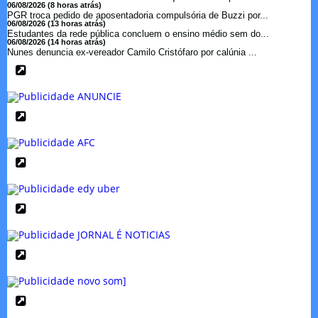
06/08/2026 (8 horas atrás)
PGR troca pedido de aposentadoria compulsória de Buzzi por...
06/08/2026 (13 horas atrás)
Estudantes da rede pública concluem o ensino médio sem do...
06/08/2026 (14 horas atrás)
Nunes denuncia ex-vereador Camilo Cristófaro por calúnia ...