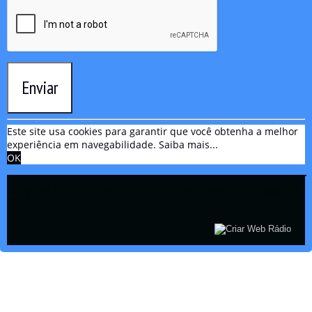
Enviar
Este site usa cookies para garantir que você obtenha a melhor
experiência em navegabilidade.
Saiba mais...
OK
Copyright © 2021 Rádio Zona Sul Fm Ilhéus WEB Ba | Todos os
Direitos Reservados