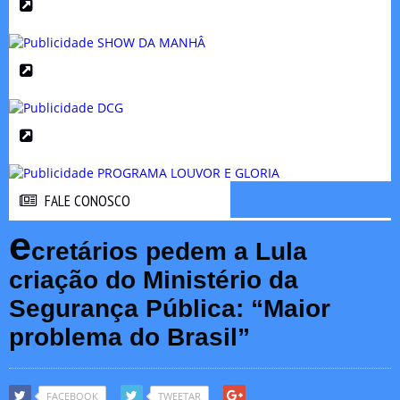
FALE CONOSCO
FALE CONOSCO
e
cretários pedem a Lula
criação do Ministério da
Segurança Pública: “Maior
problema do Brasil”
FACEBOOK
TWEETAR