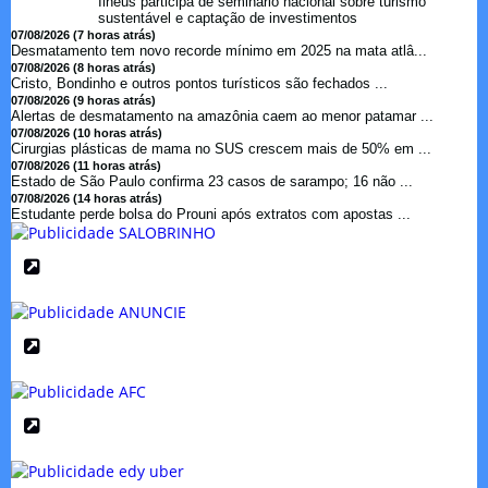
Ilhéus participa de seminário nacional sobre turismo
sustentável e captação de investimentos
07/08/2026 (7 horas atrás)
Desmatamento tem novo recorde mínimo em 2025 na mata atlâ...
07/08/2026 (8 horas atrás)
Cristo, Bondinho e outros pontos turísticos são fechados ...
07/08/2026 (9 horas atrás)
Alertas de desmatamento na amazônia caem ao menor patamar ...
07/08/2026 (10 horas atrás)
Cirurgias plásticas de mama no SUS crescem mais de 50% em ...
07/08/2026 (11 horas atrás)
Estado de São Paulo confirma 23 casos de sarampo; 16 não ...
07/08/2026 (14 horas atrás)
Estudante perde bolsa do Prouni após extratos com apostas ...