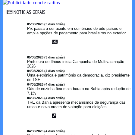
NOTICIAS GERAIS
NOTICIAS GERAIS
05/08/2026 (3 dias atrás)
Pix passa a ser aceito em comércios de oito países e
amplia opções de pagamento para brasileiros no exterior
05/08/2026 (3 dias atrás)
Prefeitura de Ilhéus inicia Campanha de Multivacinação
2026
04/08/2026 (4 dias atrás)
Urna eletrônica é patrimônio da democracia, diz presidente
do TSE
04/08/2026 (4 dias atrás)
Gás de cozinha fica mais barato na Bahia após redução de
7,1%
04/08/2026 (4 dias atrás)
TRE da Bahia apresenta mecanismos de segurança das
urnas e nova ordem de votação para eleições
04/08/2026 (4 dias atrás)