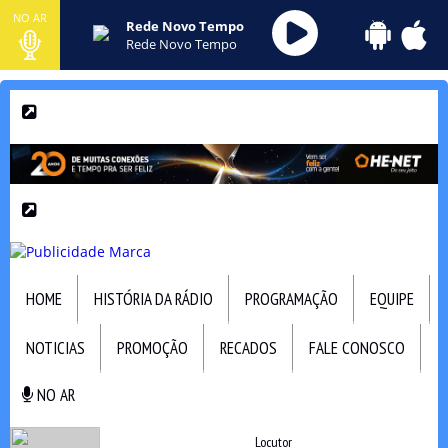
NO AR
Rede Novo Tempo
Rede Novo Tempo
HOME
HISTÓRIA DA RÁDIO
PROGRAMAÇÃO
EQUIPE
NOTICIAS
PROMOÇÃO
RECADOS
FALE CONOSCO
NO AR
NO AR
Locutor