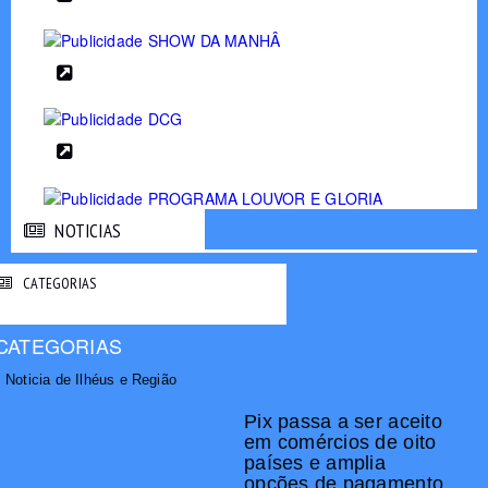
NOTICIAS
NOTICIAS
CATEGORIAS
CATEGORIAS
Noticia de Ilhéus e Região
Pix passa a ser aceito
em comércios de oito
países e amplia
opções de pagamento