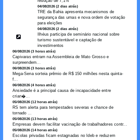
redução de 7,1%
04/08/2026 (2 dias atrás)
TRE da Bahia apresenta mecanismos de
segurança das urnas e nova ordem de votação
para eleições
04/08/2026 (2 dias atrás)
Ilhéus participa de seminário nacional sobre
turismo sustentável e captação de
investimentos
06/08/2026 (3 horas atrás)
Capivaras entram na Assembleia de Mato Grosso e
surpreendem...
06/08/2026 (3 horas atrás)
Mega-Sena sorteia prêmio de R$ 150 milhões nesta quinta-
f...
06/08/2026 (4 horas atrás)
Ansiedade é a principal causa de incapacidade entre
crian�...
05/08/2026 (12 horas atrás)
RS tem alerta para tempestades severas e chance de
tornado ...
05/08/2026 (13 horas atrás)
Empresas devem facilitar vacinação de trabalhadores contr...
05/08/2026 (14 horas atrás)
Escolas privadas ficam estagnadas no Ideb e reduzem