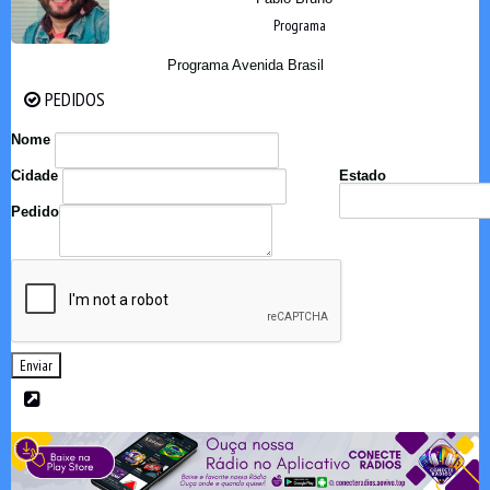
Programa
Programa Avenida Brasil
PEDIDOS
PEDIDOS
Nome
Cidade
Estado
Pedido
Enviar