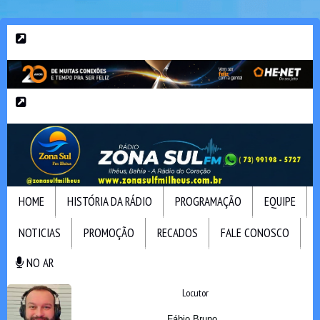
HOME
HISTÓRIA DA RÁDIO
PROGRAMAÇÃO
EQUIPE
NOTICIAS
PROMOÇÃO
RECADOS
FALE CONOSCO
NO AR
NO AR
Locutor
Fábio Bruno