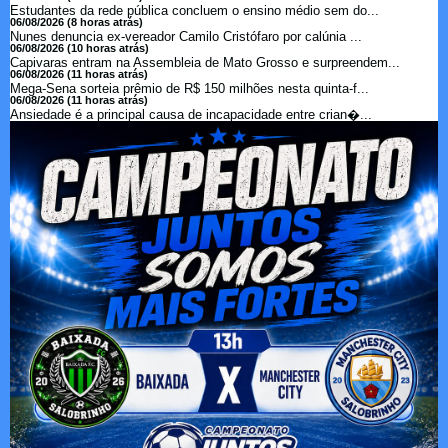
Estudantes da rede pública concluem o ensino médio sem do...
06/08/2026 (8 horas atrás)
Nunes denuncia ex-vereador Camilo Cristófaro por calúnia ...
06/08/2026 (10 horas atrás)
Capivaras entram na Assembleia de Mato Grosso e surpreendem...
06/08/2026 (11 horas atrás)
Mega-Sena sorteia prêmio de R$ 150 milhões nesta quinta-f...
06/08/2026 (11 horas atrás)
Ansiedade é a principal causa de incapacidade entre crian�...