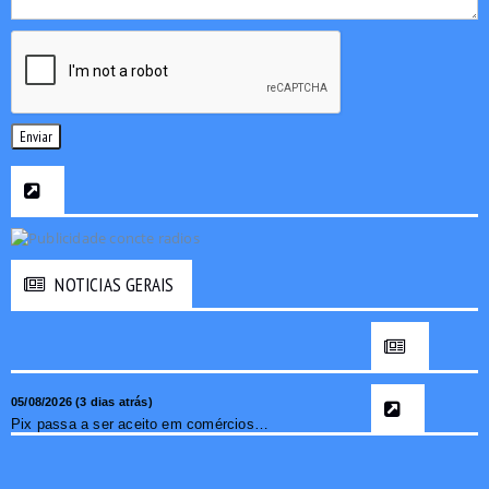
Enviar
NOTICIAS GERAIS
05/08/2026 (3 dias atrás)
Pix passa a ser aceito em comércios de oito países e amplia opções de pagamento para brasileiros no exterior