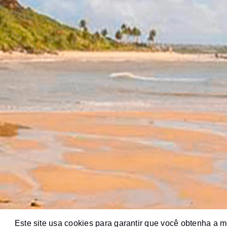
Este site usa cookies para garantir que você obtenha a 