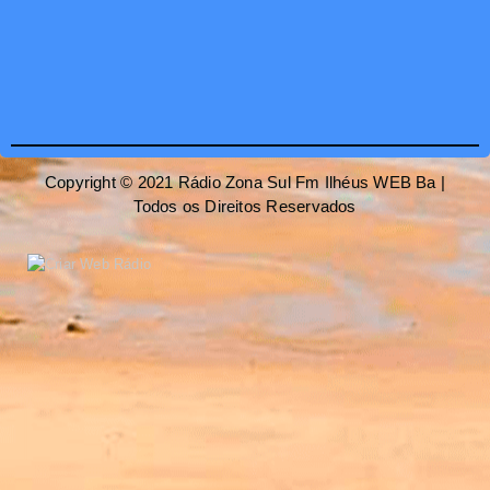
Copyright © 2021 Rádio Zona Sul Fm Ilhéus WEB Ba |
Todos os Direitos Reservados