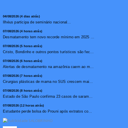
04/08/2026 (4 dias atrás)
Ilhéus participa de seminário nacional sobre turismo sustentável e captação de investimentos
07/08/2026 (4 horas atrás)
Desmatamento tem novo recorde mínimo em 2025 na mata atlâ...
07/08/2026 (5 horas atrás)
Cristo, Bondinho e outros pontos turísticos são fechados ...
07/08/2026 (6 horas atrás)
Alertas de desmatamento na amazônia caem ao menor patamar ...
07/08/2026 (7 horas atrás)
Cirurgias plásticas de mama no SUS crescem mais de 50% em ...
07/08/2026 (8 horas atrás)
Estado de São Paulo confirma 23 casos de sarampo; 16 não ...
07/08/2026 (12 horas atrás)
Estudante perde bolsa do Prouni após extratos com apostas ...