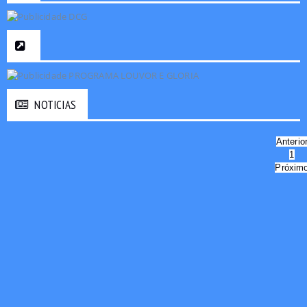
NOTICIAS
Anterio
1
Próxim