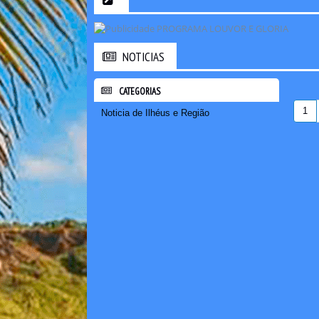
NOTICIAS
CATEGORIAS
1
Noticia de Ilhéus e Região