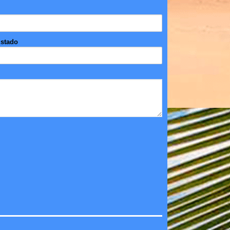
stado