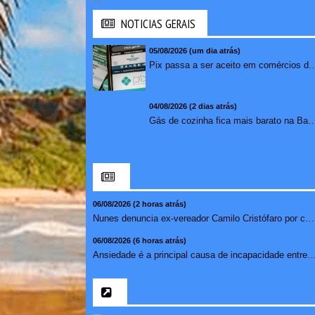
NOTICIAS GERAIS
05/08/2026 (um dia atrás)
Pix passa a ser aceito em comércios de oito países e amplia opções de paga
04/08/2026 (2 dias atrás)
Gás de cozinha fica mais barato na Bahia após 
06/08/2026 (2 horas atrás)
Nunes denuncia ex-vereador Camilo Cristófaro por calúnia ...
06/08/2026 (6 horas atrás)
Ansiedade é a principal causa de incapacidade entre