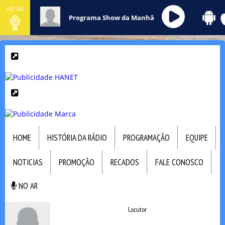
NO AR
Programa Show da Manhâ
HOME
HISTÓRIA DA RÁDIO
PROGRAMAÇÃO
EQUIPE
NOTICIAS
PROMOÇÃO
RECADOS
FALE CONOSCO
NO AR
NO AR
Locutor