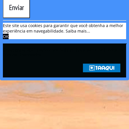
Enviar
Este site usa cookies para garantir que você obtenha a melhor
experiência em navegabilidade.
Saiba mais...
OK
Copyright © 2021 Rádio Zona Sul Fm Ilhéus WEB Ba | Todos os
Direitos Reservados