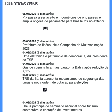
NOTICIAS GERAIS
NOTICIAS GERAIS
05/08/2026 (5 dias atrás)
Pix passa a ser aceito em comércios de oito países e
amplia opções de pagamento para brasileiros no exterior
05/08/2026 (5 dias atrás)
Prefeitura de Ilhéus inicia Campanha de Multivacinação
2026
04/08/2026 (6 dias atrás)
Urna eletrônica é patrimônio da democracia, diz presidente
do TSE
04/08/2026 (6 dias atrás)
Gás de cozinha fica mais barato na Bahia após redução de
7,1%
04/08/2026 (6 dias atrás)
TRE da Bahia apresenta mecanismos de segurança das
urnas e nova ordem de votação para eleições
04/08/2026 (6 dias atrás)
Ilhéus participa de seminário nacional sobre turismo
sustentável e captação de investimentos