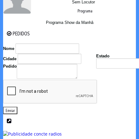
Sem Locutor
Programa
Programa Show da Manhâ
PEDIDOS
PEDIDOS
Nome
Estado
Cidade
Pedido
Enviar