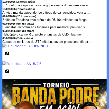
10/08/2026 (2 horas atrás)
SP confirma segundo caso de gripe aviária do ano em ave en...
10/08/2026 (7 horas atrás)
Anvisa manda apreender seis tipos de sal vendidos; veja a l...
09/08/2026 (20 horas atrás)
Bolão de Fortaleza leva prêmio de R$ 164 milhões da Mega...
09/08/2026 (um dia atrás)
Cientistas recorrem aos tubarões para melhorar previsão s...
09/08/2026 (um dia atrás)
Helicóptero cai no Rio; piloto e turistas da Colômbia mor...
08/08/2026 (2 dias atrás)
Cartas de ministros do STF não buscavam pressionar, diz pr...